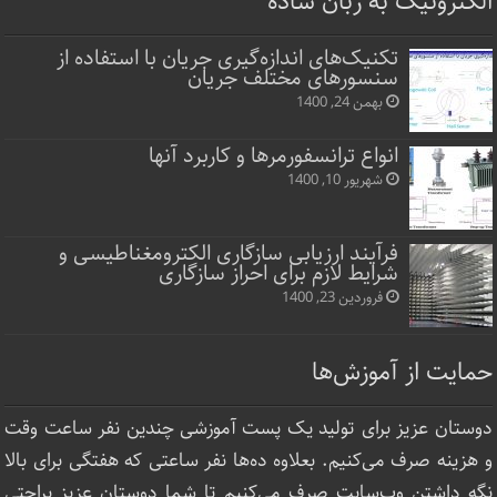
الکترونیک به زبان ساده
تکنیک‌های اندازه‌گیری جریان با استفاده از
سنسورهای مختلف جریان
بهمن 24, 1400
انواع ترانسفورمرها و کاربرد آنها
شهریور 10, 1400
فرآیند ارزیابی سازگاری الکترومغناطیسی و
شرایط لازم برای احراز سازگاری
فروردین 23, 1400
حمایت از آموزش‌ها
دوستان عزیز برای تولید یک پست آموزشی چندین نفر ساعت‌ وقت
و هزینه صرف می‌کنیم. بعلاوه ده‌ها نفر ساعتی که هفتگی برای بالا
نگه داشتن وب‌سایت صرف ‌می‌کنیم تا شما دوستان عزیز براحتی