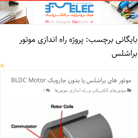
بایگانی برچسب:
پروژه راه اندازی موتور
براشلس
موتور های براشلس یا بدون جاروبک BLDC Motor
موتورهای الکتریکی و راه اندازی موتورها
1