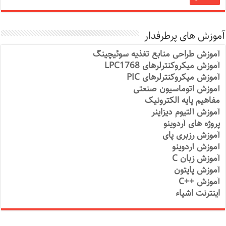
آموزش های پرطرفدار
آموزش طراحی منابع تغذیه سوئیچینگ
آموزش میکروکنترلرهای LPC1768
آموزش میکروکنترلرهای PIC
آموزش اتوماسیون صنعتی
مفاهیم پایه الکترونیک
آموزش آلتیوم دیزاینر
پروژه های آردوینو
آموزش رزبری پای
آموزش آردوینو
آموزش زبان C
آموزش پایتون
آموزش ++C
اینترنت اشیاء