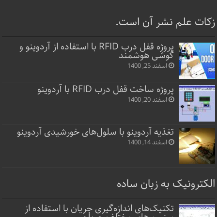
زکات علم نشر آن است.
پروژه قفل‌ درب RFID با استفاده از آردوینو و
گوشی هوشمند
اسفند 25, 1400
پروژه ساخت قفل‌ درب RFID با آردوینو
اسفند 20, 1400
تغذیه آردوینو با سلول‌های خورشیدی آردوینو
اسفند 14, 1400
الکترونیک به زبان ساده
تکنیک‌های اندازه‌گیری جریان با استفاده از