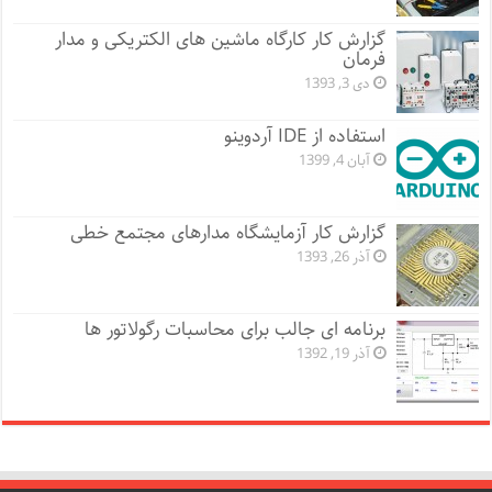
گزارش کار کارگاه ماشین های الکتریکی و مدار
فرمان
دی 3, 1393
استفاده از IDE آردوینو
آبان 4, 1399
گزارش کار آزمایشگاه مدارهای مجتمع خطی
آذر 26, 1393
برنامه ای جالب برای محاسبات رگولاتور ها
آذر 19, 1392