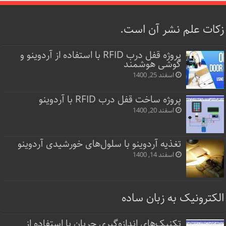
زکات علم نشر آن است.
پروژه قفل‌ درب RFID با استفاده از آردوینو و
گوشی هوشمند
اسفند 25, 1400
پروژه ساخت قفل‌ درب RFID با آردوینو
اسفند 20, 1400
تغذیه آردوینو با سلول‌های خورشیدی آردوینو
اسفند 14, 1400
الکترونیک به زبان ساده
تکنیک‌های اندازه‌گیری جریان با استفاده از