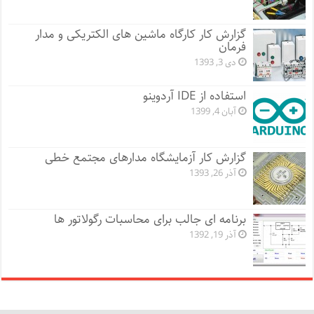
گزارش کار کارگاه ماشین های الکتریکی و مدار
فرمان
دی 3, 1393
استفاده از IDE آردوینو
آبان 4, 1399
گزارش کار آزمایشگاه مدارهای مجتمع خطی
آذر 26, 1393
برنامه ای جالب برای محاسبات رگولاتور ها
آذر 19, 1392