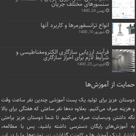
سنسورهای مختلف جریان
بهمن 24, 1400
انواع ترانسفورمرها و کاربرد آنها
شهریور 10, 1400
فرآیند ارزیابی سازگاری الکترومغناطیسی و
شرایط لازم برای احراز سازگاری
فروردین 23, 1400
حمایت از آموزش‌ها
دوستان عزیز برای تولید یک پست آموزشی چندین نفر ساعت‌ وقت
و هزینه صرف می‌کنیم. بعلاوه ده‌ها نفر ساعتی که هفتگی برای بالا
نگه داشتن وب‌سایت صرف ‌می‌کنیم تا شما دوستان عزیز براحتی
به آموزش‌های رایگان دسترسی داشته باشید. پس با مطالعه،
انتشار لینک‌ آموزش‌ها و کامنت گذاشتن زیر نوشته‌‌ها ما را در این