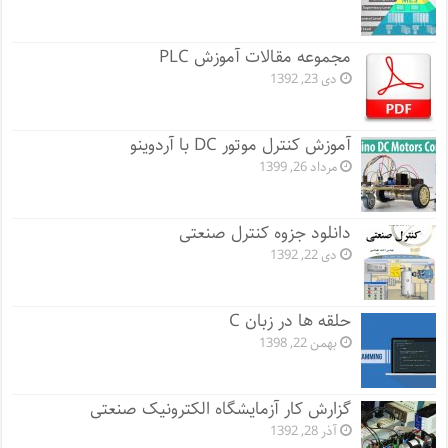
مجموعه مقالات آموزش PLC
دی 23, 1392
آموزش کنترل موتور DC با آردوینو
مرداد 26, 1399
دانلود جزوه کنترل صنعتی
دی 22, 1392
حلقه ها در زبان C
بهمن 22, 1398
گزارش کار آزمایشگاه الکترونیک صنعتی
آذر 28, 1392