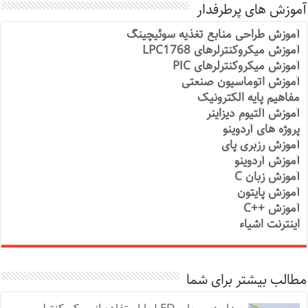
آموزش های پرطرفدار
آموزش طراحی منابع تغذیه سوئیچینگ
آموزش میکروکنترلرهای LPC1768
آموزش میکروکنترلرهای PIC
آموزش اتوماسیون صنعتی
مفاهیم پایه الکترونیک
آموزش آلتیوم دیزاینر
پروژه های آردوینو
آموزش رزبری پای
آموزش آردوینو
آموزش زبان C
آموزش پایتون
آموزش ++C
اینترنت اشیاء
مطالب بیشتر برای شما