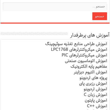
آموزش های پرطرفدار
آموزش طراحی منابع تغذیه سوئیچینگ
آموزش میکروکنترلرهای LPC1768
آموزش میکروکنترلرهای PIC
آموزش اتوماسیون صنعتی
مفاهیم پایه الکترونیک
آموزش آلتیوم دیزاینر
پروژه های آردوینو
آموزش رزبری پای
آموزش آردوینو
آموزش زبان C
آموزش پایتون
آموزش ++C