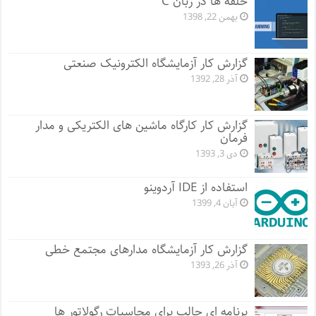
حلقه ها در زبان C
بهمن 22, 1398
گزارش کار آزمایشگاه الکترونیک صنعتی
آذر 28, 1392
گزارش کار کارگاه ماشین های الکتریکی و مدار
فرمان
دی 3, 1393
استفاده از IDE آردوینو
آبان 4, 1399
گزارش کار آزمایشگاه مدارهای مجتمع خطی
آذر 26, 1393
برنامه ای جالب برای محاسبات رگولاتور ها