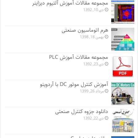
مجموعه مقالات آموزش آلتیوم دیزاینر
دی 10, 1392
هرم اتوماسیون صنعتی
بهمن 18, 1398
مجموعه مقالات آموزش PLC
دی 23, 1392
آموزش کنترل موتور DC با آردوینو
مرداد 26, 1399
دانلود جزوه کنترل صنعتی
دی 22, 1392