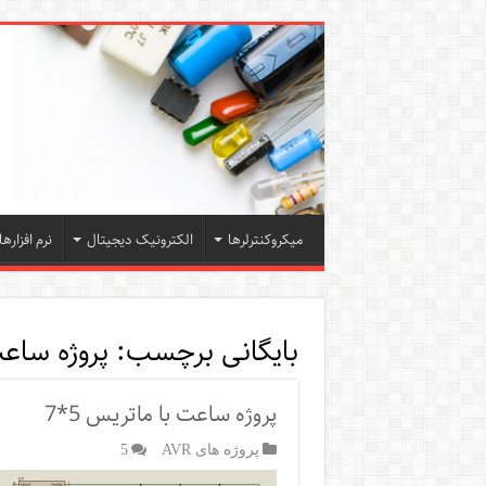
میکروکنترلرها
الکترونیک دیجیتال
نرم افزارها
بایگانی برچسب:
پروژه ساعت ب
پروژه ساعت با ماتریس 5*7
پروژه های AVR
5