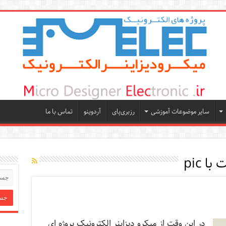
سایر موضوعات آموزشی
رزبری‌پای
آردوینو
تماس با ما
ا pic
در این وقت از میکرو دیزاینر الکترونیک پروژه ای