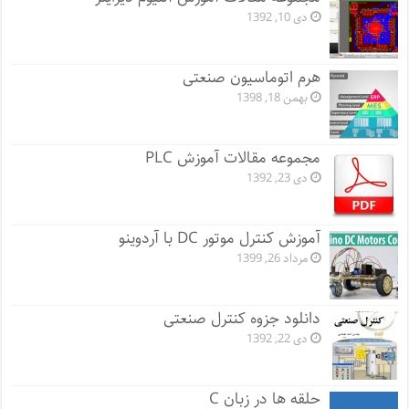
دی 10, 1392
هرم اتوماسیون صنعتی
بهمن 18, 1398
مجموعه مقالات آموزش PLC
دی 23, 1392
آموزش کنترل موتور DC با آردوینو
مرداد 26, 1399
دانلود جزوه کنترل صنعتی
دی 22, 1392
حلقه ها در زبان C