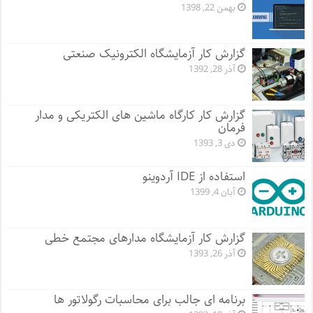
بهمن 22, 1398
گزارش کار آزمایشگاه الکترونیک صنعتی
آذر 28, 1392
گزارش کار کارگاه ماشین های الکتریکی و مدار
فرمان
دی 3, 1393
استفاده از IDE آردوینو
آبان 4, 1399
گزارش کار آزمایشگاه مدارهای مجتمع خطی
آذر 26, 1393
برنامه ای جالب برای محاسبات رگولاتور ها