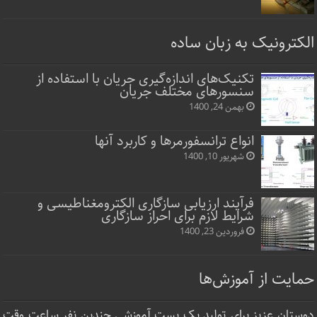
الکترونیک به زبان ساده
تکنیک‌های اندازه‌گیری جریان با استفاده از
سنسورهای مختلف جریان
بهمن 24, 1400
انواع ترانسفورمرها و کاربرد آنها
شهریور 10, 1400
فرآیند ارزیابی سازگاری الکترومغناطیسی و
شرایط لازم برای احراز سازگاری
فروردین 23, 1400
حمایت از آموزش‌ها
دوستان عزیز برای تولید یک پست آموزشی چندین نفر ساعت‌ وقت