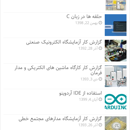
حلقه ها در زبان C
بهمن 22, 1398
گزارش کار آزمایشگاه الکترونیک صنعتی
آذر 28, 1392
گزارش کار کارگاه ماشین های الکتریکی و مدار
فرمان
دی 3, 1393
استفاده از IDE آردوینو
آبان 4, 1399
گزارش کار آزمایشگاه مدارهای مجتمع خطی
آذر 26, 1393