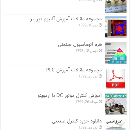
مجموعه مقالات آموزش آلتیوم دیزاینر
دی 10, 1392
هرم اتوماسیون صنعتی
بهمن 18, 1398
مجموعه مقالات آموزش PLC
دی 23, 1392
آموزش کنترل موتور DC با آردوینو
مرداد 26, 1399
دانلود جزوه کنترل صنعتی
دی 22, 1392