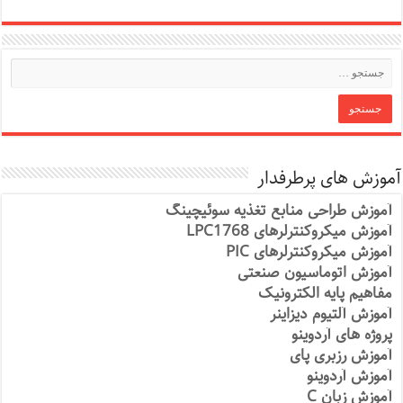
آموزش های پرطرفدار
آموزش طراحی منابع تغذیه سوئیچینگ
آموزش میکروکنترلرهای LPC1768
آموزش میکروکنترلرهای PIC
آموزش اتوماسیون صنعتی
مفاهیم پایه الکترونیک
آموزش آلتیوم دیزاینر
پروژه های آردوینو
آموزش رزبری پای
آموزش آردوینو
آموزش زبان C