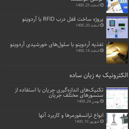
اسفند 25, 1400
پروژه ساخت قفل‌ درب RFID با آردوینو
اسفند 20, 1400
تغذیه آردوینو با سلول‌های خورشیدی آردوینو
اسفند 14, 1400
الکترونیک به زبان ساده
تکنیک‌های اندازه‌گیری جریان با استفاده از
سنسورهای مختلف جریان
بهمن 24, 1400
انواع ترانسفورمرها و کاربرد آنها
شهریور 10, 1400