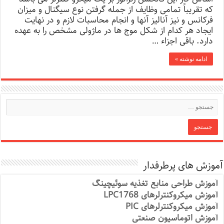
که تقریباً تمامی وظایف از جمله گرفتن نوع سیگنال و میزان
فرکانس و نیز آنالیز آنها و انجام محاسبات لازم و در نهایت
ایجاد هر کدام از شکل موج ها در ماژولی مشخص را به عهده
دارد. باقی اجزاء …
ادامه نوشته »
آموزش های پرطرفدار
آموزش طراحی منابع تغذیه سوئیچینگ
آموزش میکروکنترلرهای LPC1768
آموزش میکروکنترلرهای PIC
آموزش اتوماسیون صنعتی