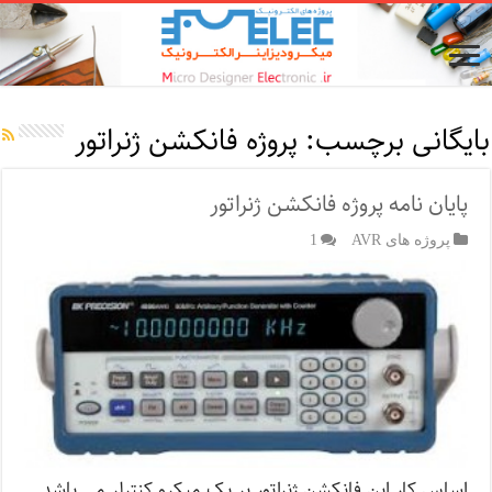
بایگانی برچسب:
پروژه فانکشن ژنراتور
پایان نامه پروژه فانکشن ژنراتور
پروژه های AVR
1
اساس کار این فانكشن ژنراتور بر یک میکرو کنترلر می باشد