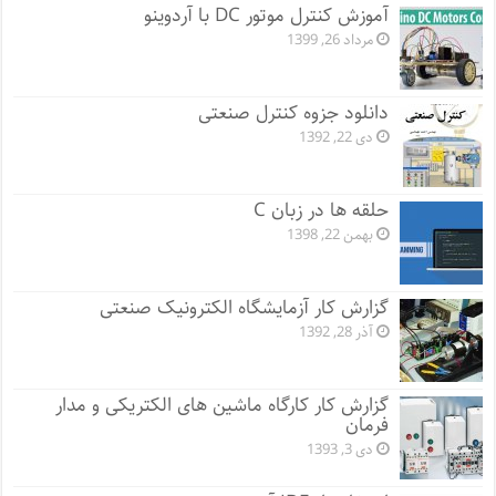
آموزش کنترل موتور DC با آردوینو
مرداد 26, 1399
دانلود جزوه کنترل صنعتی
دی 22, 1392
حلقه ها در زبان C
بهمن 22, 1398
گزارش کار آزمایشگاه الکترونیک صنعتی
آذر 28, 1392
گزارش کار کارگاه ماشین های الکتریکی و مدار
فرمان
دی 3, 1393