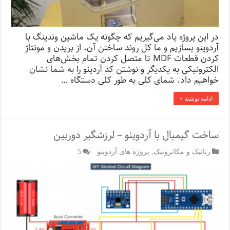
در این پروژه یاد می‌­گیریم که چگونه یک ماشین وندینگ با
آردوینو بسازیم و ما کل روند ساختن آن، از بریدن و مونتاژ
کردن قطعات MDF تا متصل کردن تمام بخش‌های
الکترونیکی به یکدیگر و نوشتن کد آردینو را به شما نشان
خواهیم داد. شمای کلی به طور کلی دستگاه …
ادامه نوشته »
ساخت گیمبال با آردوینو – لرزشگیر دوربین
رباتیک و مکاترونیک
,
پروژه های آردوینو
5