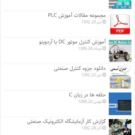
مجموعه مقالات آموزش PLC
دی 23, 1392
آموزش کنترل موتور DC با آردوینو
مرداد 26, 1399
دانلود جزوه کنترل صنعتی
دی 22, 1392
حلقه ها در زبان C
بهمن 22, 1398
گزارش کار آزمایشگاه الکترونیک صنعتی
آذر 28, 1392