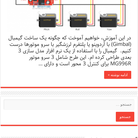
در این آموزش، خواهیم آموخت که چگونه یک ساخت گیمبال
(Gimbal) با آردوینو یا پلتفرم لرزشگیر با سرو موتورها درست
کنیم. گیمبال را با استفاده از یک نرم افزار مدل سازی 3
بعدی طراحی کرده ام. این طرح شامل 3 سرو موتور
MG996R برای کنترل 3 محور است و دارای …
ادامه نوشته »