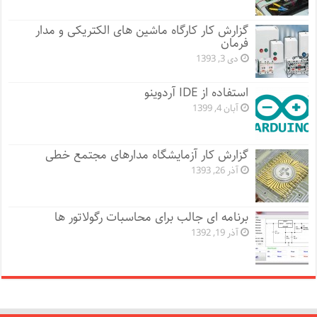
گزارش کار کارگاه ماشین های الکتریکی و مدار
فرمان
دی 3, 1393
استفاده از IDE آردوینو
آبان 4, 1399
گزارش کار آزمایشگاه مدارهای مجتمع خطی
آذر 26, 1393
برنامه ای جالب برای محاسبات رگولاتور ها
آذر 19, 1392