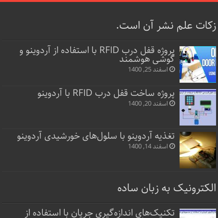
زکات علم نشر آن است.
پروژه قفل‌ درب RFID با استفاده از آردوینو و
گوشی هوشمند
اسفند 25, 1400
پروژه ساخت قفل‌ درب RFID با آردوینو
اسفند 20, 1400
تغذیه آردوینو با سلول‌های خورشیدی آردوینو
اسفند 14, 1400
الکترونیک به زبان ساده
تکنیک‌های اندازه‌گیری جریان با استفاده از