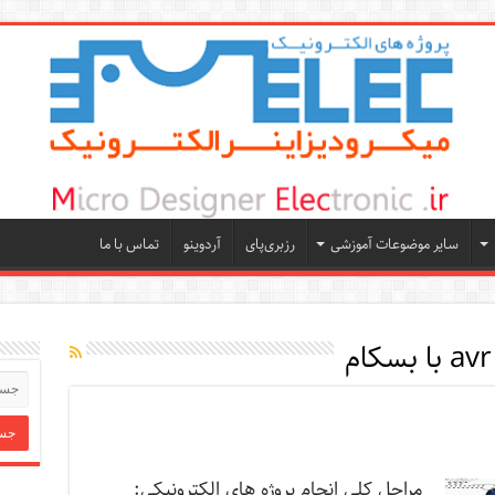
سایر موضوعات آموزشی
رزبری‌پای
آردوینو
تماس با ما
مراحل کلی انجام پروژه های الکترونیکی: