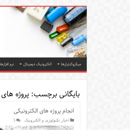
میکروکنترلرها
الکترونیک دیجیتال
نرم افزارها
بایگانی برچسب:
پروژه های avr با بسکام
انجام پروژه های الکترونیکی
اخبار تکنولوژی و الکترونیک
5