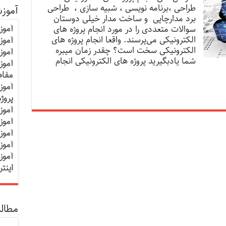
طراحی ،برنامه نویسی ، شبیه سازی ، طراحی
آموز
برد مدارچاپی و ساخت مدار خیلی دوستان
آموز
سوالات متعددی را در مورد انجام پروژه های
الکترونیکی می‌پرسند. واقعا انجام پروژه های
آموزش
الکترونیکی سخت است؟ چقدر زمان میبره
آموز
شما یادبگیرید پروژه های الکترونیکی انجام
آموز
مفاه
آموز
پروژ
آموز
آموز
آموز
آموز
آموز
اینت
مطالب