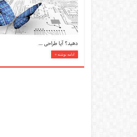
دهید؟ آیا طراحی …
ادامه نوشته »