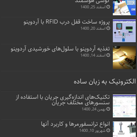
گوشی هوشمند
اسفند 25, 1400
پروژه ساخت قفل‌ درب RFID با آردوینو
اسفند 20, 1400
تغذیه آردوینو با سلول‌های خورشیدی آردوینو
اسفند 14, 1400
الکترونیک به زبان ساده
تکنیک‌های اندازه‌گیری جریان با استفاده از
سنسورهای مختلف جریان
بهمن 24, 1400
انواع ترانسفورمرها و کاربرد آنها
شهریور 10, 1400