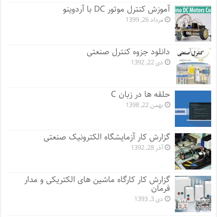
آموزش کنترل موتور DC با آردوینو
مرداد 26, 1399
دانلود جزوه کنترل صنعتی
دی 22, 1392
حلقه ها در زبان C
بهمن 22, 1398
گزارش کار آزمایشگاه الکترونیک صنعتی
آذر 28, 1392
گزارش کار کارگاه ماشین های الکتریکی و مدار
فرمان
دی 3, 1393