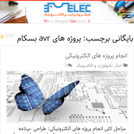
بایگانی برچسب:
پروژه های avr بسکام
انجام پروژه های الکترونیکی
اخبار تکنولوژی و الکترونیک
5
مراحل کلی انجام پروژه های الکترونیکی: طراحی ،برنامه