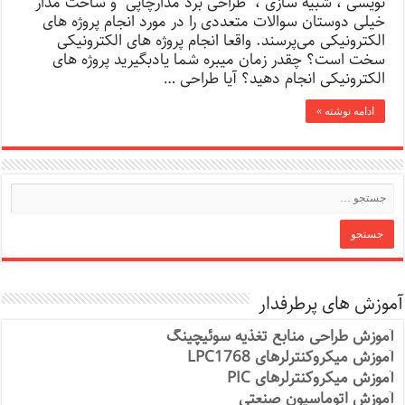
نویسی ، شبیه سازی ، طراحی برد مدارچاپی و ساخت مدار
خیلی دوستان سوالات متعددی را در مورد انجام پروژه های
الکترونیکی می‌پرسند. واقعا انجام پروژه های الکترونیکی
سخت است؟ چقدر زمان میبره شما یادبگیرید پروژه های
الکترونیکی انجام دهید؟ آیا طراحی …
ادامه نوشته »
آموزش های پرطرفدار
آموزش طراحی منابع تغذیه سوئیچینگ
آموزش میکروکنترلرهای LPC1768
آموزش میکروکنترلرهای PIC
آموزش اتوماسیون صنعتی