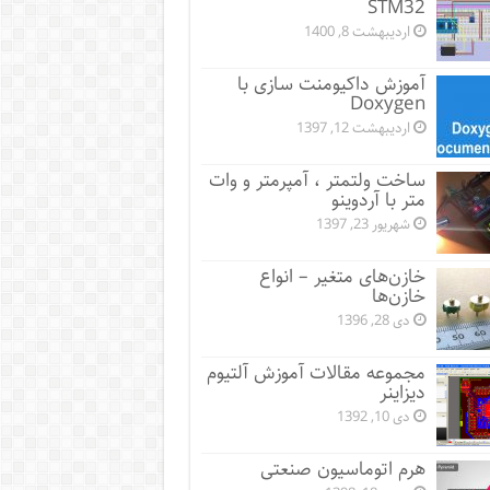
STM32
اردیبهشت 8, 1400
آموزش داکیومنت سازی با
Doxygen
اردیبهشت 12, 1397
ساخت ولتمتر ، آمپرمتر و وات
متر با آردوینو
شهریور 23, 1397
خازن‌های متغیر – انواع
خازن‌ها
دی 28, 1396
مجموعه مقالات آموزش آلتیوم
دیزاینر
دی 10, 1392
هرم اتوماسیون صنعتی