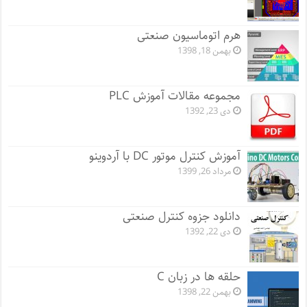
هرم اتوماسیون صنعتی
بهمن 18, 1398
مجموعه مقالات آموزش PLC
دی 23, 1392
آموزش کنترل موتور DC با آردوینو
مرداد 26, 1399
دانلود جزوه کنترل صنعتی
دی 22, 1392
حلقه ها در زبان C
بهمن 22, 1398