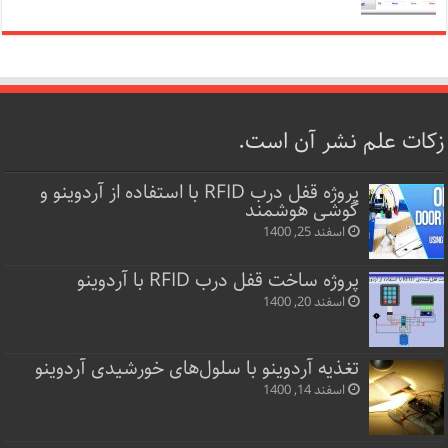
زکات علم نشر آن است.
پروژه قفل‌ درب RFID با استفاده از آردوینو و
گوشی هوشمند
اسفند 25, 1400
پروژه ساخت قفل‌ درب RFID با آردوینو
اسفند 20, 1400
تغذیه آردوینو با سلول‌های خورشیدی آردوینو
اسفند 14, 1400