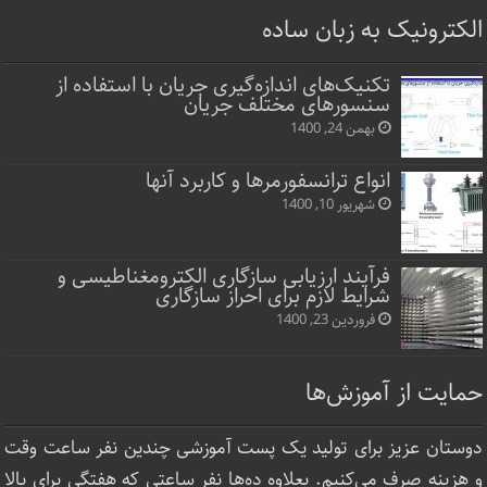
الکترونیک به زبان ساده
تکنیک‌های اندازه‌گیری جریان با استفاده از
سنسورهای مختلف جریان
بهمن 24, 1400
انواع ترانسفورمرها و کاربرد آنها
شهریور 10, 1400
فرآیند ارزیابی سازگاری الکترومغناطیسی و
شرایط لازم برای احراز سازگاری
فروردین 23, 1400
حمایت از آموزش‌ها
دوستان عزیز برای تولید یک پست آموزشی چندین نفر ساعت‌ وقت
و هزینه صرف می‌کنیم. بعلاوه ده‌ها نفر ساعتی که هفتگی برای بالا