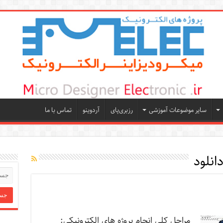
سایر موضوعات آموزشی
رزبری‌پای
آردوینو
تماس با ما
مراحل کلی انجام پروژه های الکترونیکی: