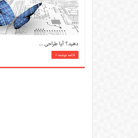
دهید؟ آیا طراحی …
ادامه نوشته »