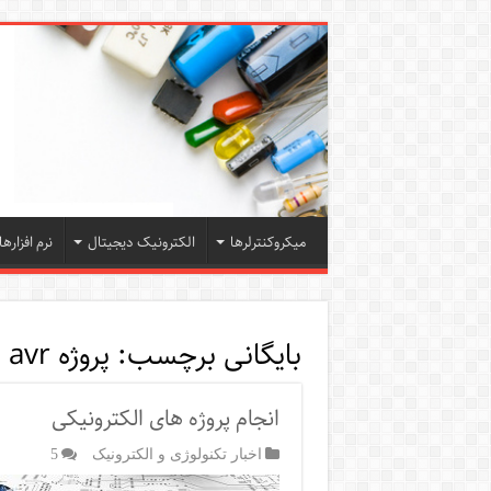
میکروکنترلرها
الکترونیک دیجیتال
نرم افزارها
بایگانی برچسب:
پروژه avr دانلود
انجام پروژه های الکترونیکی
اخبار تکنولوژی و الکترونیک
5