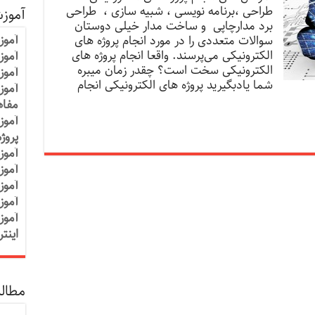
طراحی ،برنامه نویسی ، شبیه سازی ، طراحی
آموز
برد مدارچاپی و ساخت مدار خیلی دوستان
آموز
سوالات متعددی را در مورد انجام پروژه های
الکترونیکی می‌پرسند. واقعا انجام پروژه های
آموزش
الکترونیکی سخت است؟ چقدر زمان میبره
آموز
شما یادبگیرید پروژه های الکترونیکی انجام
آموز
مفاه
آموز
پروژ
آموز
آموز
آموز
آموز
آموز
اینت
مطالب