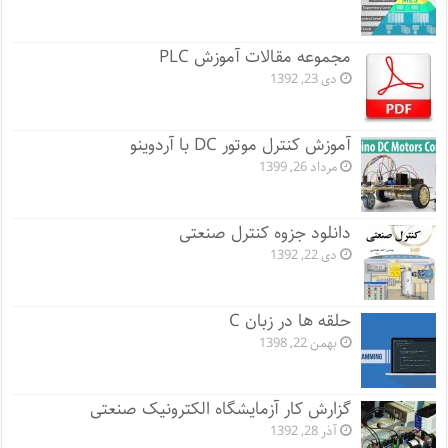
مجموعه مقالات آموزش PLC
دی 23, 1392
آموزش کنترل موتور DC با آردوینو
مرداد 26, 1399
دانلود جزوه کنترل صنعتی
دی 22, 1392
حلقه ها در زبان C
بهمن 22, 1398
گزارش کار آزمایشگاه الکترونیک صنعتی
آذر 28, 1392