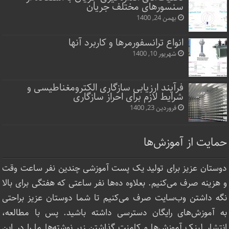
سنسورهای مختلف جریان
بهمن 24, 1400
انواع ترانسفورمرها و کاربرد آنها
شهریور 10, 1400
فرآیند ارزیابی سازگاری الکترومغناطیسی و
شرایط لازم برای احراز سازگاری
فروردین 23, 1400
حمایت از آموزش‌ها
دوستان عزیز برای تولید یک پست آموزشی چندین نفر ساعت‌ وقت
و هزینه صرف می‌کنیم. بعلاوه ده‌ها نفر ساعتی که هفتگی برای بالا
نگه داشتن وب‌سایت صرف ‌می‌کنیم تا شما دوستان عزیز براحتی
به آموزش‌های رایگان دسترسی داشته باشید. پس با مطالعه،
انتشار لینک‌ آموزش‌ها و کامنت گذاشتن زیر نوشته‌‌ها ما را در این