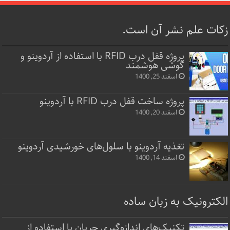
زکات علم نشر آن است.
پروژه قفل‌ درب RFID با استفاده از آردوینو و
گوشی هوشمند
اسفند 25, 1400
پروژه ساخت قفل‌ درب RFID با آردوینو
اسفند 20, 1400
تغذیه آردوینو با سلول‌های خورشیدی آردوینو
اسفند 14, 1400
الکترونیک به زبان ساده
تکنیک‌های اندازه‌گیری جریان با استفاده از