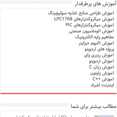
آموزش های پرطرفدار
آموزش طراحی منابع تغذیه سوئیچینگ
آموزش میکروکنترلرهای LPC1768
آموزش میکروکنترلرهای PIC
آموزش اتوماسیون صنعتی
مفاهیم پایه الکترونیک
آموزش آلتیوم دیزاینر
پروژه های آردوینو
آموزش رزبری پای
آموزش آردوینو
آموزش زبان C
آموزش پایتون
آموزش ++C
اینترنت اشیاء
مطالب بیشتر برای شما