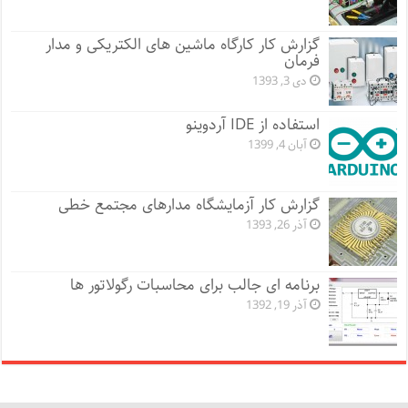
گزارش کار کارگاه ماشین های الکتریکی و مدار
فرمان
دی 3, 1393
استفاده از IDE آردوینو
آبان 4, 1399
گزارش کار آزمایشگاه مدارهای مجتمع خطی
آذر 26, 1393
برنامه ای جالب برای محاسبات رگولاتور ها
آذر 19, 1392