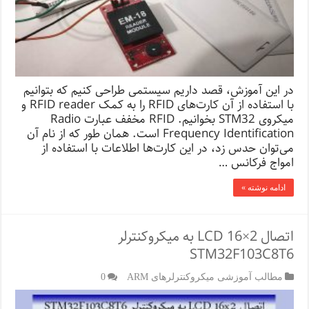
در این آموزش، قصد داریم سیستمی طراحی کنیم که بتوانیم
با استفاده از آن کارت‌های RFID را به کمک RFID reader و
میکروی STM32 بخوانیم. RFID مخفف عبارت Radio
Frequency Identification است. همان طور که از نام آن
می‌توان حدس زد، در این کارت‌ها اطلاعات با استفاده از
امواج فرکانس …
ادامه نوشته »
اتصال LCD 16×2 به میکروکنترلر
STM32F103C8T6
مطالب آموزشی میکروکنترلرهای ARM
0