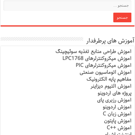
آموزش های پرطرفدار
آموزش طراحی منابع تغذیه سوئیچینگ
آموزش میکروکنترلرهای LPC1768
آموزش میکروکنترلرهای PIC
آموزش اتوماسیون صنعتی
مفاهیم پایه الکترونیک
آموزش آلتیوم دیزاینر
پروژه های آردوینو
آموزش رزبری پای
آموزش آردوینو
آموزش زبان C
آموزش پایتون
آموزش ++C
اینترنت اشیاء