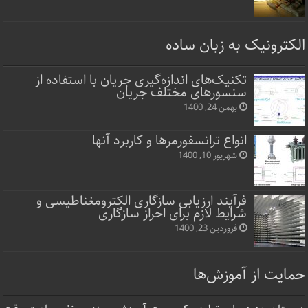
الکترونیک به زبان ساده
تکنیک‌های اندازه‌گیری جریان با استفاده از
سنسورهای مختلف جریان
بهمن 24, 1400
انواع ترانسفورمرها و کاربرد آنها
شهریور 10, 1400
فرآیند ارزیابی سازگاری الکترومغناطیسی و
شرایط لازم برای احراز سازگاری
فروردین 23, 1400
حمایت از آموزش‌ها