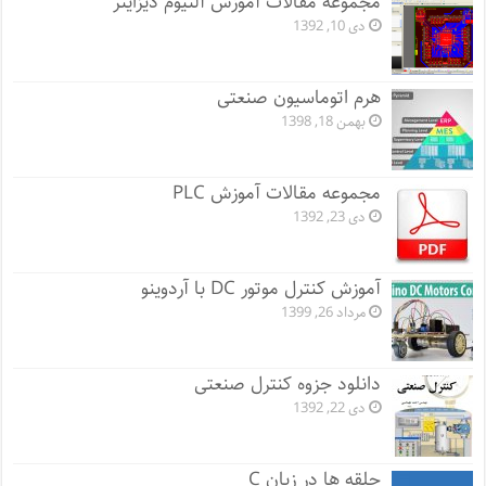
مجموعه مقالات آموزش آلتیوم دیزاینر
دی 10, 1392
هرم اتوماسیون صنعتی
بهمن 18, 1398
مجموعه مقالات آموزش PLC
دی 23, 1392
آموزش کنترل موتور DC با آردوینو
مرداد 26, 1399
دانلود جزوه کنترل صنعتی
دی 22, 1392
حلقه ها در زبان C