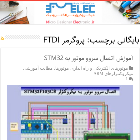
بایگانی برچسب:
پروگرمر FTDI
آموزش اتصال سروو موتور به STM32
موتورهای الکتریکی و راه اندازی موتورها
,
مطالب آموزشی
میکروکنترلرهای ARM
1