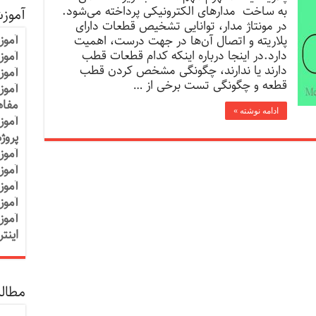
به ساخت مدارهای الکترونیکی پرداخته می‌شود.
آموز
در مونتاژ مدار، توانایی تشخیص قطعات دارای
آموز
پلاریته و اتصال آن‌ها در جهت درست، اهمیت
دارد.در اینجا درباره اینکه کدام قطعات قطب
آموزش
دارند یا ندارند، چگونگی مشخص کردن قطب
آموز
قطعه و چگونگی تست برخی از …
آموز
مفاه
ادامه نوشته »
آموز
پروژ
آموز
آموز
آموز
آموز
آموز
اینت
مطالب