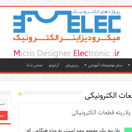
سایر موضوعات آموزشی
رزبری‌پای
آردوینو
تماس با ما
عات الکترونیکی
اریته قطعات الکترونیکی
پلاریته یک مفهوم مهم است، به ویژه هنگامی که