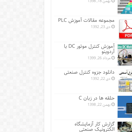
بهمن 18, 1398
مجموعه مقالات آموزش PLC
دی 23, 1392
آموزش کنترل موتور DC با
آردوینو
مرداد 26, 1399
دانلود جزوه کنترل صنعتی
دی 22, 1392
حلقه ها در زبان C
بهمن 22, 1398
گزارش کار آزمایشگاه
الکترونیک صنعتی