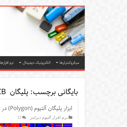
میکروکنترلرها
الکترونیک دیجیتال
نرم افزارها
بایگانی برچسب:
پلیگان PCB
ابزار پلیگان آلتیوم (Polygon) در طراحی PCB
نرم افزار آلتیوم دیزاینر
12