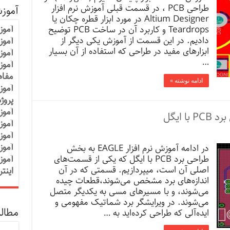
طراحی PCB ، در قسمت قبلی آموزش نرم افزار
آموز
Altium Designer در مورد ابزار قطره چکان یا
آموز
Teardrops و کاربرد آن در ساخت PCB توضیح
دادیم. در این قسمت از آموزش یکی دیگر از
آموزش
ابزارهای مفید در طراحی که استفاده از آن بسیار
آموز
…
آموز
مفاه
ادامه نوشته »
آموز
پروژ
آموز
آموز
آموز
آموز
در ادامه آموزش نرم افزار EAGLE به بخش
طراحی برد PCB با ایگل که یکی از قسمت‌های
آموز
اصلی آن است، میپردازیم. قسمتی که در آن
اینت
اندازه‌های برد مشخص می‌شوند،قطعات چیده
می‌شوند، و با مسیرهای مسی به یکدیگر متصل
می‌شوند. در ویرایشگر برد شماتیک مفهومی و
مطالب
ایده‌آلی که طراحی کرده‌اید به …