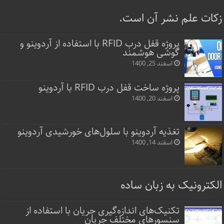
زکات علم نشر آن است.
پروژه قفل‌ درب RFID با استفاده از آردوینو و
گوشی هوشمند
اسفند 25, 1400
پروژه ساخت قفل‌ درب RFID با آردوینو
اسفند 20, 1400
تغذیه آردوینو با سلول‌های خورشیدی آردوینو
اسفند 14, 1400
الکترونیک به زبان ساده
تکنیک‌های اندازه‌گیری جریان با استفاده از
سنسورهای مختلف جریان