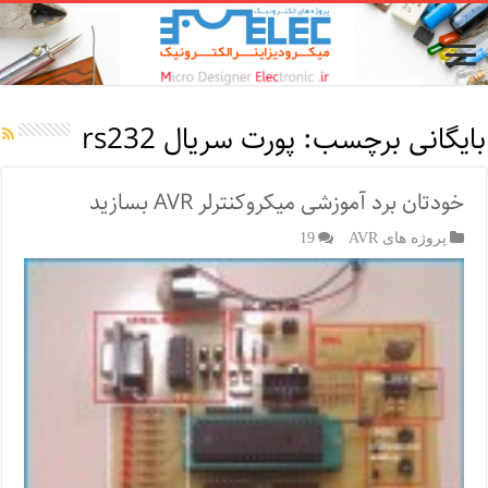
بایگانی برچسب:
پورت سریال rs232
خودتان برد آموزشی میکروکنترلر AVR بسازید
پروژه های AVR
19