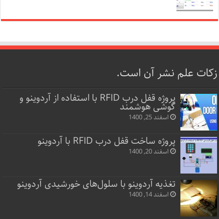
زکات علم نشر آن است.
پروژه قفل‌ درب RFID با استفاده از آردوینو و
گوشی هوشمند
اسفند 25, 1400
پروژه ساخت قفل‌ درب RFID با آردوینو
اسفند 20, 1400
تغذیه آردوینو با سلول‌های خورشیدی آردوینو
اسفند 14, 1400