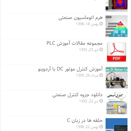
هرم اتوماسیون صنعتی
بهمن 18, 1398
مجموعه مقالات آموزش PLC
دی 23, 1392
آموزش کنترل موتور DC با آردوینو
مرداد 26, 1399
دانلود جزوه کنترل صنعتی
دی 22, 1392
حلقه ها در زبان C
بهمن 22, 1398