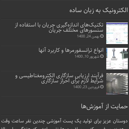
الکترونیک به زبان ساده
تکنیک‌های اندازه‌گیری جریان با استفاده از
سنسورهای مختلف جریان
بهمن 24, 1400
انواع ترانسفورمرها و کاربرد آنها
شهریور 10, 1400
فرآیند ارزیابی سازگاری الکترومغناطیسی و
شرایط لازم برای احراز سازگاری
فروردین 23, 1400
حمایت از آموزش‌ها
دوستان عزیز برای تولید یک پست آموزشی چندین نفر ساعت‌ وقت