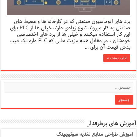
برد های اتوماسیون صنعتی که در کارخانه ها و محیط های
صنعتی به کار میروند تنوع زیادی دارند خیلی ها از PLC برای
این کار استفاده میکنند و خیلی ها از برد های اختصاصی
خودشان ، در مقابل همه مزیت هایی که PLC داره یک عیب
بدش قیمت آن برای …
ادامه نوشته »
آموزش های پرطرفدار
آموزش طراحی منابع تغذیه سوئیچینگ