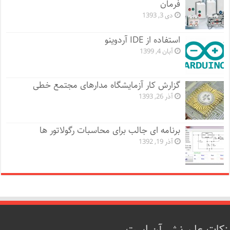
فرمان
دی 3, 1393
استفاده از IDE آردوینو
آبان 4, 1399
گزارش کار آزمایشگاه مدارهای مجتمع خطی
آذر 26, 1393
برنامه ای جالب برای محاسبات رگولاتور ها
آذر 19, 1392