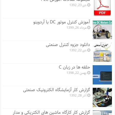
دی 23, 1392
آموزش کنترل موتور DC با آردوینو
مرداد 26, 1399
دانلود جزوه کنترل صنعتی
دی 22, 1392
حلقه ها در زبان C
بهمن 22, 1398
گزارش کار آزمایشگاه الکترونیک صنعتی
آذر 28, 1392
گزارش کار کارگاه ماشین های الکتریکی و مدار