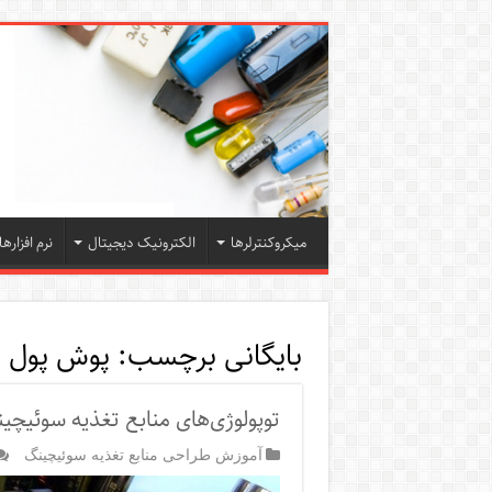
میکروکنترلرها
الکترونیک دیجیتال
نرم افزارها
بایگانی برچسب:
پوش پول
توپولوژی‌های منابع تغذیه سوئیچی
آموزش طراحی منابع تغذیه سوئیچینگ