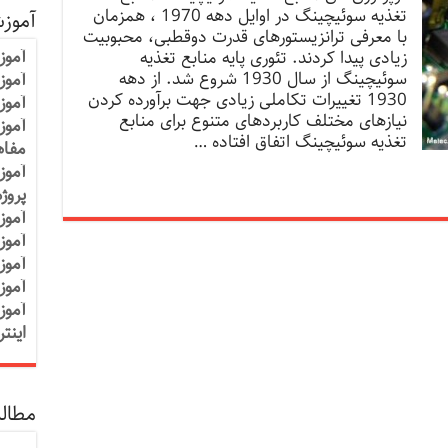
تغذیه سوئیچینگ در اوایل دهه 1970 ، همزمان
آموز
با معرفی ترانزیستورهای قدرت دوقطبی، محبوبیت
آموز
زیادی پیدا کردند. تئوری پایه منابع تغذیه
سوئیچینگ از سال 1930 شروع شد. از دهه
آموزش
1930 تغییرات تکاملی زیادی جهت برآورده کردن
آموز
نیازهای مختلف کاربردهای متنوع برای منابع
آموز
تغذیه سوئیچینگ اتفاق افتاده …
مفاه
آموز
پروژ
آموز
آموز
آموز
آموز
آموز
اینت
مطالب