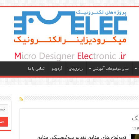
سایر موضوعات آموزشی
رزبری‌پای
آردوینو
تماس با ما
نگ
13
توپولوژی‌های منابع تغذیه سوئیچینگ، منابع