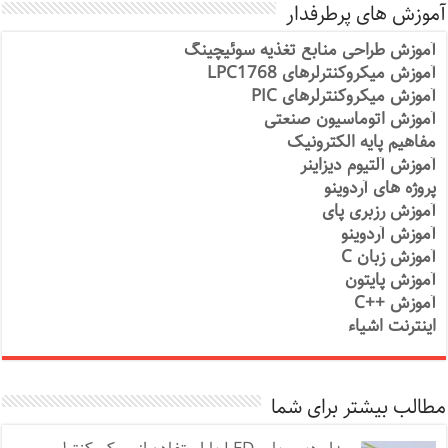
آموزش های پرطرفدار
آموزش طراحی منابع تغذیه سوئیچینگ
آموزش میکروکنترلرهای LPC1768
آموزش میکروکنترلرهای PIC
آموزش اتوماسیون صنعتی
مفاهیم پایه الکترونیک
آموزش آلتیوم دیزاینر
پروژه های آردوینو
آموزش رزبری پای
آموزش آردوینو
آموزش زبان C
آموزش پایتون
آموزش ++C
اینترنت اشیاء
مطالب بیشتر برای شما