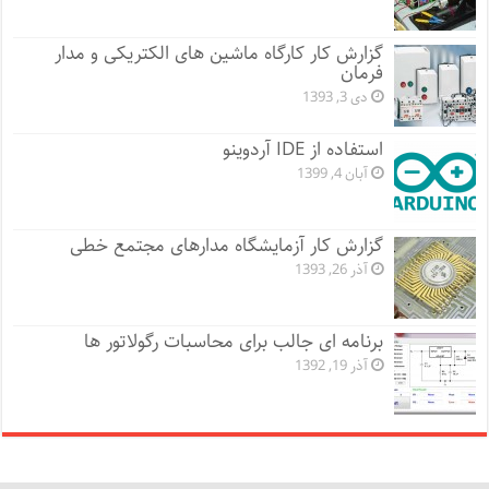
گزارش کار کارگاه ماشین های الکتریکی و مدار
فرمان
دی 3, 1393
استفاده از IDE آردوینو
آبان 4, 1399
گزارش کار آزمایشگاه مدارهای مجتمع خطی
آذر 26, 1393
برنامه ای جالب برای محاسبات رگولاتور ها
آذر 19, 1392