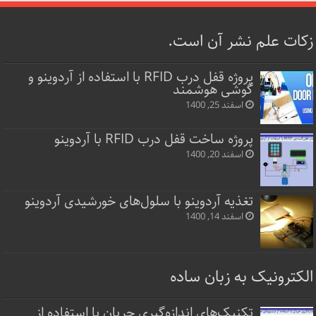
زکات علم نشر آن است.
پروژه قفل‌ درب RFID با استفاده از آردوینو و
گوشی هوشمند
اسفند 25, 1400
پروژه ساخت قفل‌ درب RFID با آردوینو
اسفند 20, 1400
تغذیه آردوینو با سلول‌های خورشیدی آردوینو
اسفند 14, 1400
الکترونیک به زبان ساده
تکنیک‌های اندازه‌گیری جریان با استفاده از