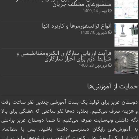
سنسورهای مختلف جریان
بهمن 24, 1400
انواع ترانسفورمرها و کاربرد آنها
شهریور 10, 1400
فرآیند ارزیابی سازگاری الکترومغناطیسی و
شرایط لازم برای احراز سازگاری
فروردین 23, 1400
حمایت از آموزش‌ها
دوستان عزیز برای تولید یک پست آموزشی چندین نفر ساعت‌ وقت
و هزینه صرف می‌کنیم. بعلاوه ده‌ها نفر ساعتی که هفتگی برای بالا
نگه داشتن وب‌سایت صرف ‌می‌کنیم تا شما دوستان عزیز براحتی
به آموزش‌های رایگان دسترسی داشته باشید. پس با مطالعه،
انتشار لینک‌ آموزش‌ها و کامنت گذاشتن زیر نوشته‌‌ها ما را در این