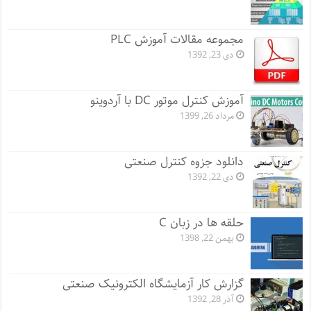
مجموعه مقالات آموزش PLC
دی 23, 1392
آموزش کنترل موتور DC با آردوینو
مرداد 26, 1399
دانلود جزوه کنترل صنعتی
دی 22, 1392
حلقه ها در زبان C
بهمن 22, 1398
گزارش کار آزمایشگاه الکترونیک صنعتی
آذر 28, 1392