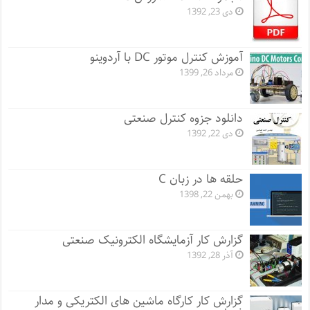
دی 23, 1392
آموزش کنترل موتور DC با آردوینو
مرداد 26, 1399
دانلود جزوه کنترل صنعتی
دی 22, 1392
حلقه ها در زبان C
بهمن 22, 1398
گزارش کار آزمایشگاه الکترونیک صنعتی
آذر 28, 1392
گزارش کار کارگاه ماشین های الکتریکی و مدار