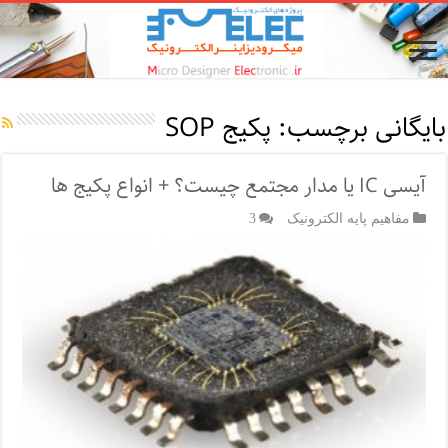
بایگانی برچسب:
پکیج SOP
آیسی IC یا مدار مجتمع چیست؟ + انواع پکیج ها
مفاهیم پایه الکترونیک
3