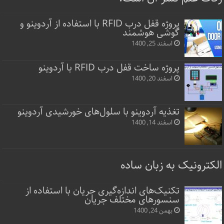
پروژه قفل‌ درب RFID با استفاده از آردوینو و
گوشی هوشمند
اسفند 25, 1400
پروژه ساخت قفل‌ درب RFID با آردوینو
اسفند 20, 1400
تغذیه آردوینو با سلول‌های خورشیدی آردوینو
اسفند 14, 1400
الکترونیک به زبان ساده
تکنیک‌های اندازه‌گیری جریان با استفاده از
سنسورهای مختلف جریان
بهمن 24, 1400