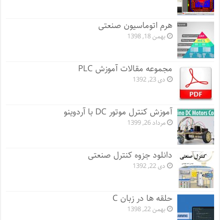
هرم اتوماسیون صنعتی
بهمن 18, 1398
مجموعه مقالات آموزش PLC
دی 23, 1392
آموزش کنترل موتور DC با آردوینو
مرداد 26, 1399
دانلود جزوه کنترل صنعتی
دی 22, 1392
حلقه ها در زبان C
بهمن 22, 1398