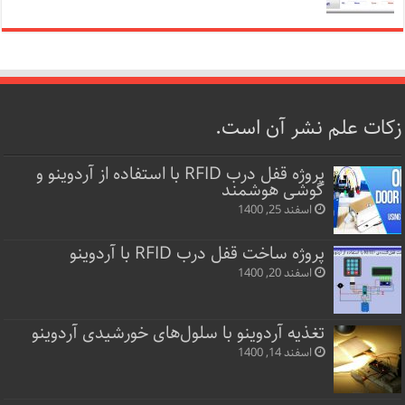
زکات علم نشر آن است.
پروژه قفل‌ درب RFID با استفاده از آردوینو و
گوشی هوشمند
اسفند 25, 1400
پروژه ساخت قفل‌ درب RFID با آردوینو
اسفند 20, 1400
تغذیه آردوینو با سلول‌های خورشیدی آردوینو
اسفند 14, 1400