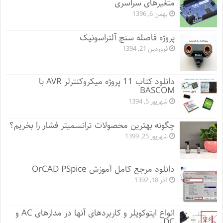
متغیرهای سراسری
بهمن 6, 1396
پروژه فاصله سنج آلتراسونیک
فروردین 21, 1394
دانلود کتاب 11 پروژه میکروکنترلر AVR با
BASCOM
شهریور 5, 1394
چگونه بهترین محصولات ترانسمیتر فشار را بخریم؟
شهریور 25, 1399
دانلود مرجع کامل آموزش OrCAD PSpice
آذر 18, 1392
انواع اپتوکوپلر و کاربردهای آنها در مدارهای AC و
DC