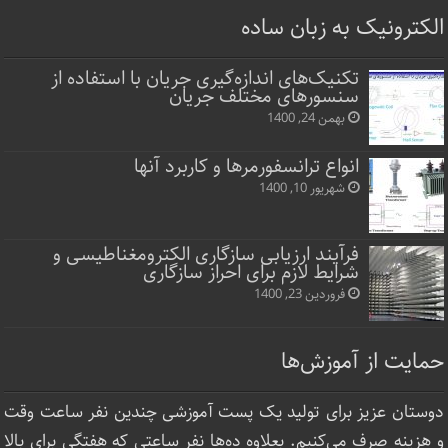
الکترونیک به زبان ساده
تکنیک‌های اندازه‌گیری جریان با استفاده از
سنسورهای مختلف جریان
بهمن 24, 1400
انواع ترانسفورمرها و کاربرد آنها
شهریور 10, 1400
فرآیند ارزیابی سازگاری الکترومغناطیسی و
شرایط لازم برای احراز سازگاری
فروردین 23, 1400
حمایت از آموزش‌ها
دوستان عزیز برای تولید یک پست آموزشی چندین نفر ساعت‌ وقت
و هزینه صرف می‌کنیم. بعلاوه ده‌ها نفر ساعتی که هفتگی برای بالا