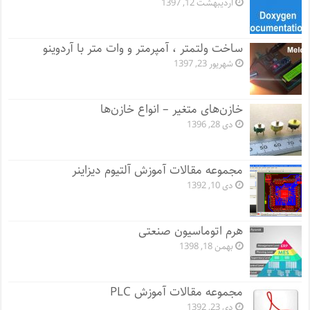
اردیبهشت 12, 1397
ساخت ولتمتر ، آمپرمتر و وات متر با آردوینو
شهریور 23, 1397
خازن‌های متغیر – انواع خازن‌ها
دی 28, 1396
مجموعه مقالات آموزش آلتیوم دیزاینر
دی 10, 1392
هرم اتوماسیون صنعتی
بهمن 18, 1398
مجموعه مقالات آموزش PLC
دی 23, 1392