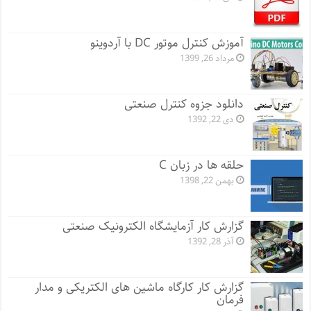
آموزش کنترل موتور DC با آردوینو
مرداد 26, 1399
دانلود جزوه کنترل صنعتی
دی 22, 1392
حلقه ها در زبان C
بهمن 22, 1398
گزارش کار آزمایشگاه الکترونیک صنعتی
آذر 28, 1392
گزارش کار کارگاه ماشین های الکتریکی و مدار
فرمان