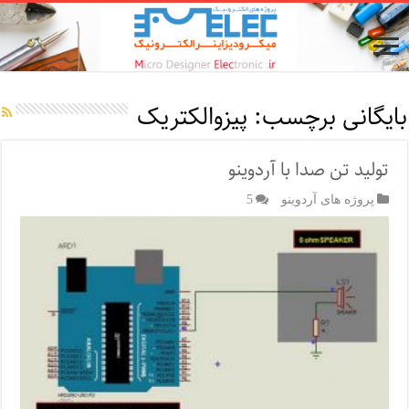
بایگانی برچسب:
پیزوالکتریک
تولید تن صدا با آردوینو
پروژه های آردوینو
5