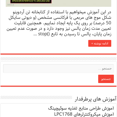
در این آموزش میخواهیم با استفاده از کتابخانه تن آردوینو
شکل موج های مربعی با فرکانسی مشخص (و دیوتی سایکل
50 درصد) بر روی یک پایه ایجاد نماییم. همچنین قابلیت
تعیین مدت زمان پالس نیز وجود دارد و در صورت عدم تعیین
زمان پایان، پالس تا رسیدن به تابع ()stop …
ادامه نوشته »
آموزش های پرطرفدار
آموزش طراحی منابع تغذیه سوئیچینگ
آموزش میکروکنترلرهای LPC1768