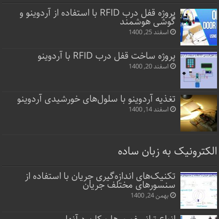
پروژه قفل‌ درب RFID با استفاده از آردوینو و
گوشی هوشمند
اسفند 25, 1400
پروژه ساخت قفل‌ درب RFID با آردوینو
اسفند 20, 1400
تغذیه آردوینو با سلول‌های خورشیدی آردوینو
اسفند 14, 1400
الکترونیک به زبان ساده
تکنیک‌های اندازه‌گیری جریان با استفاده از
سنسورهای مختلف جریان
بهمن 24, 1400