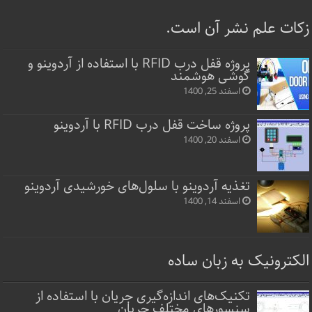
زکات علم نشر آن است.
پروژه قفل‌ درب RFID با استفاده از آردوینو و
گوشی هوشمند
اسفند 25, 1400
پروژه ساخت قفل‌ درب RFID با آردوینو
اسفند 20, 1400
تغذیه آردوینو با سلول‌های خورشیدی آردوینو
اسفند 14, 1400
الکترونیک به زبان ساده
تکنیک‌های اندازه‌گیری جریان با استفاده از
سنسورهای مختلف جریان