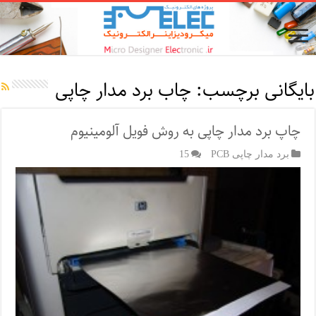
بایگانی برچسب:
چاب برد مدار چاپی
چاپ برد مدار چاپی به روش فویل آلومینیوم
برد مدار چاپی PCB
15