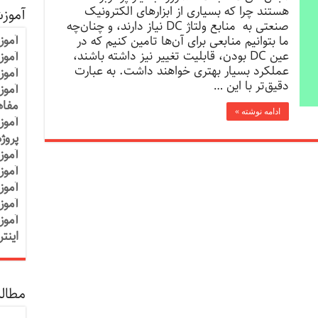
هستند چرا که بسیاری از ابزارهای الکترونیک
آموز
صنعتی به منابع ولتاژ DC نیاز دارند، و چنان‌چه
آموز
ما بتوانیم منابعی برای آن‌ها تامین کنیم که در
عین DC بودن، قابلیت تغییر نیز داشته باشند،
آموزش
عملکرد بسیار بهتری خواهند داشت. به عبارت
آموز
دقیق‌تر با این …
آموز
مفاه
ادامه نوشته »
آموز
پروژ
آموز
آموز
آموز
آموز
آموز
اینت
مطالب