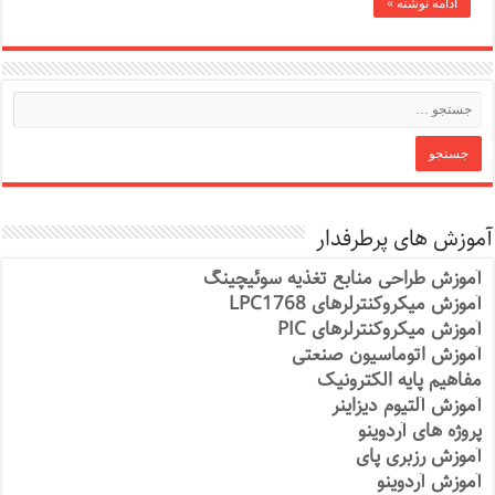
ادامه نوشته »
آموزش های پرطرفدار
آموزش طراحی منابع تغذیه سوئیچینگ
آموزش میکروکنترلرهای LPC1768
آموزش میکروکنترلرهای PIC
آموزش اتوماسیون صنعتی
مفاهیم پایه الکترونیک
آموزش آلتیوم دیزاینر
پروژه های آردوینو
آموزش رزبری پای
آموزش آردوینو