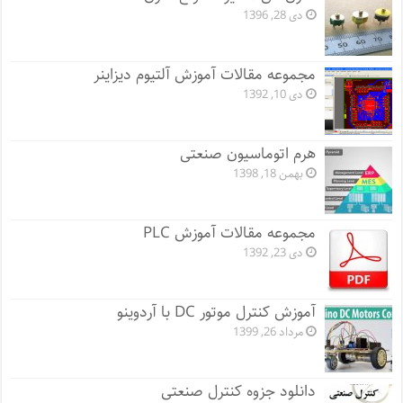
دی 28, 1396
مجموعه مقالات آموزش آلتیوم دیزاینر
دی 10, 1392
هرم اتوماسیون صنعتی
بهمن 18, 1398
مجموعه مقالات آموزش PLC
دی 23, 1392
آموزش کنترل موتور DC با آردوینو
مرداد 26, 1399
دانلود جزوه کنترل صنعتی