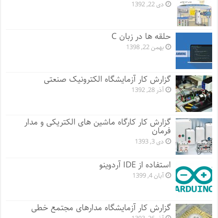
دی 22, 1392
حلقه ها در زبان C
بهمن 22, 1398
گزارش کار آزمایشگاه الکترونیک صنعتی
آذر 28, 1392
گزارش کار کارگاه ماشین های الکتریکی و مدار
فرمان
دی 3, 1393
استفاده از IDE آردوینو
آبان 4, 1399
گزارش کار آزمایشگاه مدارهای مجتمع خطی