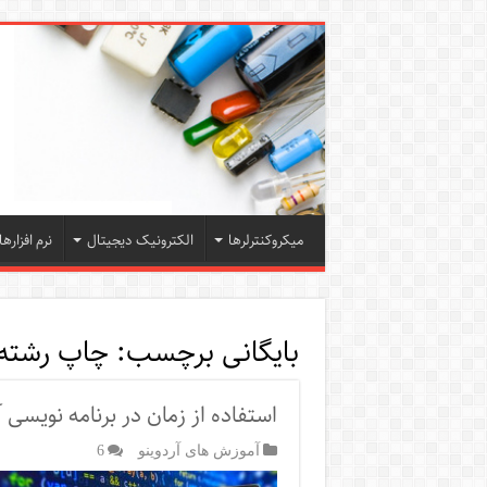
میکروکنترلرها
الکترونیک دیجیتال
نرم افزارها
بایگانی برچسب:
چاپ رشته
استفاده از زمان در برنامه نویسی آ
آموزش های آردوینو
6