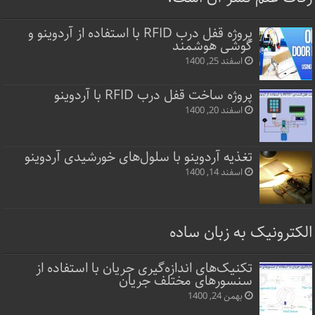
پروژه قفل‌ درب RFID با استفاده از آردوینو و
گوشی هوشمند
اسفند 25, 1400
پروژه ساخت قفل‌ درب RFID با آردوینو
اسفند 20, 1400
تغذیه آردوینو با سلول‌های خورشیدی آردوینو
اسفند 14, 1400
الکترونیک به زبان ساده
تکنیک‌های اندازه‌گیری جریان با استفاده از
سنسورهای مختلف جریان
بهمن 24, 1400