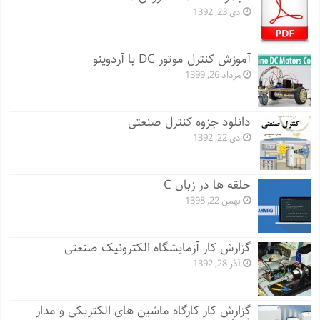
دی 23, 1392
آموزش کنترل موتور DC با آردوینو
مرداد 26, 1399
دانلود جزوه کنترل صنعتی
دی 22, 1392
حلقه ها در زبان C
بهمن 22, 1398
گزارش کار آزمایشگاه الکترونیک صنعتی
آذر 28, 1392
گزارش کار کارگاه ماشین های الکتریکی و مدار