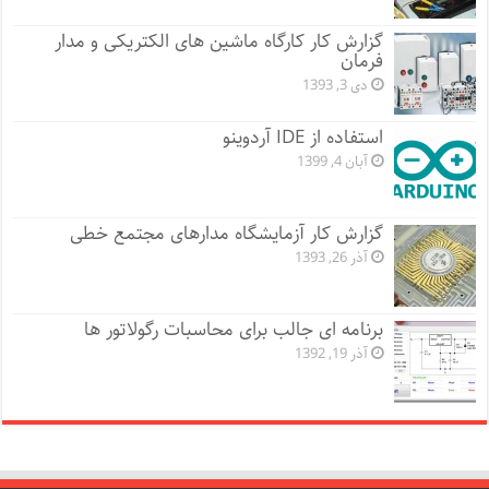
گزارش کار کارگاه ماشین های الکتریکی و مدار
فرمان
دی 3, 1393
استفاده از IDE آردوینو
آبان 4, 1399
گزارش کار آزمایشگاه مدارهای مجتمع خطی
آذر 26, 1393
برنامه ای جالب برای محاسبات رگولاتور ها
آذر 19, 1392