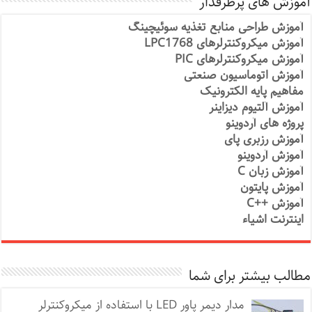
آموزش های پرطرفدار
آموزش طراحی منابع تغذیه سوئیچینگ
آموزش میکروکنترلرهای LPC1768
آموزش میکروکنترلرهای PIC
آموزش اتوماسیون صنعتی
مفاهیم پایه الکترونیک
آموزش آلتیوم دیزاینر
پروژه های آردوینو
آموزش رزبری پای
آموزش آردوینو
آموزش زبان C
آموزش پایتون
آموزش ++C
اینترنت اشیاء
مطالب بیشتر برای شما
مدار دیمر پاور LED با استفاده از میکروکنترلر