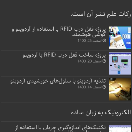
زکات علم نشر آن است.
پروژه قفل‌ درب RFID با استفاده از آردوینو و
گوشی هوشمند
اسفند 25, 1400
پروژه ساخت قفل‌ درب RFID با آردوینو
اسفند 20, 1400
تغذیه آردوینو با سلول‌های خورشیدی آردوینو
اسفند 14, 1400
الکترونیک به زبان ساده
تکنیک‌های اندازه‌گیری جریان با استفاده از