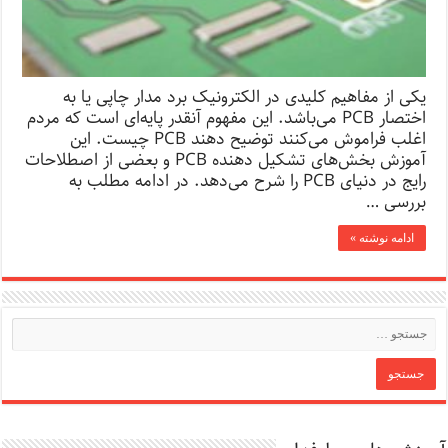
یکی از مفاهیم کلیدی در الکترونیک برد مدار چاپی یا به
اختصار PCB می‌باشد. این مفهوم آنقدر پایه‌ای است که مردم
اغلب فراموش می‌کنند توضیح دهند PCB چیست. این
آموزش بخش‌های تشکیل دهنده PCB و بعضی از اصطلاحات
رایج در دنیای PCB را شرح می‌دهد. در ادامه مطلب به
بررسی …
ادامه نوشته »