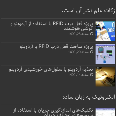
زکات علم نشر آن است.
پروژه قفل‌ درب RFID با استفاده از آردوینو و
گوشی هوشمند
اسفند 25, 1400
پروژه ساخت قفل‌ درب RFID با آردوینو
اسفند 20, 1400
تغذیه آردوینو با سلول‌های خورشیدی آردوینو
اسفند 14, 1400
الکترونیک به زبان ساده
تکنیک‌های اندازه‌گیری جریان با استفاده از
سنسورهای مختلف جریان