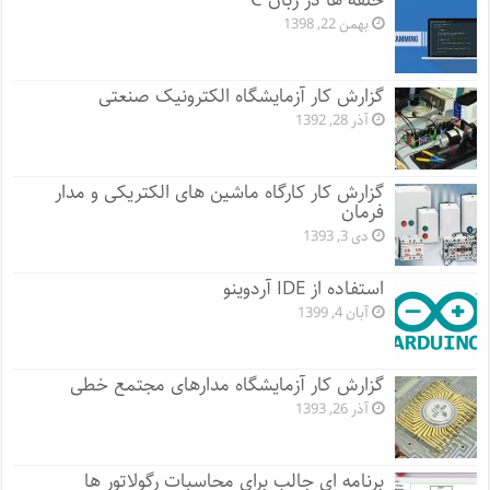
حلقه ها در زبان C
بهمن 22, 1398
گزارش کار آزمایشگاه الکترونیک صنعتی
آذر 28, 1392
گزارش کار کارگاه ماشین های الکتریکی و مدار
فرمان
دی 3, 1393
استفاده از IDE آردوینو
آبان 4, 1399
گزارش کار آزمایشگاه مدارهای مجتمع خطی
آذر 26, 1393
برنامه ای جالب برای محاسبات رگولاتور ها