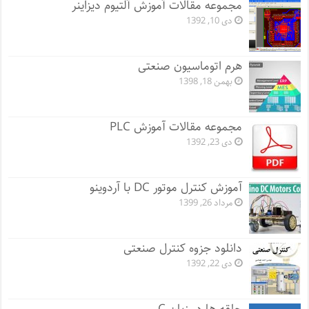
مجموعه مقالات آموزش آلتیوم دیزاینر
دی 10, 1392
هرم اتوماسیون صنعتی
بهمن 18, 1398
مجموعه مقالات آموزش PLC
دی 23, 1392
آموزش کنترل موتور DC با آردوینو
مرداد 26, 1399
دانلود جزوه کنترل صنعتی
دی 22, 1392