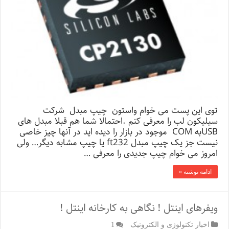
توی این پست می خوام واستون چیپ مبدل شرکت
سیلیکون لب را معرفی کنم .احتمالا شما هم قبلا مبدل های
USBبه COM موجود در بازار را دیده اید در آنها چیز خاصی
نیست جز یک چیپ مبدل ft232 یا چیپ مشابه دیگر… ولی
امروز می خوام چیپ جدیدی را معرفی …
ادامه نوشته »
ویفرهای اینتل ! نگاهی به کارخانه اینتل !
اخبار تکنولوژی و الکترونیک
1