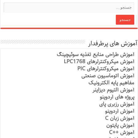
آموزش های پرطرفدار
آموزش طراحی منابع تغذیه سوئیچینگ
آموزش میکروکنترلرهای LPC1768
آموزش میکروکنترلرهای PIC
آموزش اتوماسیون صنعتی
مفاهیم پایه الکترونیک
آموزش آلتیوم دیزاینر
پروژه های آردوینو
آموزش رزبری پای
آموزش آردوینو
آموزش زبان C
آموزش پایتون
آموزش ++C