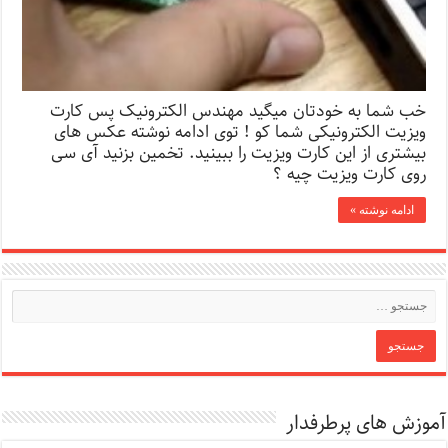
خب شما به خودتان میگید مهندس الکترونیک پس کارت
ویزیت الکترونیکی شما کو ! توی ادامه نوشته عکس های
بیشتری از این کارت ویزیت را ببینید. تخمین بزنید آی سی
روی کارت ویزیت چیه ؟
ادامه نوشته »
آموزش های پرطرفدار