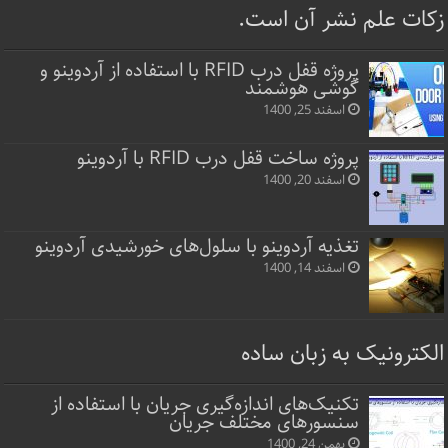
زکات علم نشر آن است.
پروژه قفل‌ درب RFID با استفاده از آردوینو و
گوشی هوشمند
اسفند 25, 1400
پروژه ساخت قفل‌ درب RFID با آردوینو
اسفند 20, 1400
تغذیه آردوینو با سلول‌های خورشیدی آردوینو
اسفند 14, 1400
الکترونیک به زبان ساده
تکنیک‌های اندازه‌گیری جریان با استفاده از
سنسورهای مختلف جریان
بهمن 24, 1400