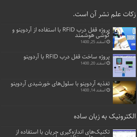
زکات علم نشر آن است.
پروژه قفل‌ درب RFID با استفاده از آردوینو و
گوشی هوشمند
اسفند 25, 1400
پروژه ساخت قفل‌ درب RFID با آردوینو
اسفند 20, 1400
تغذیه آردوینو با سلول‌های خورشیدی آردوینو
اسفند 14, 1400
الکترونیک به زبان ساده
تکنیک‌های اندازه‌گیری جریان با استفاده از