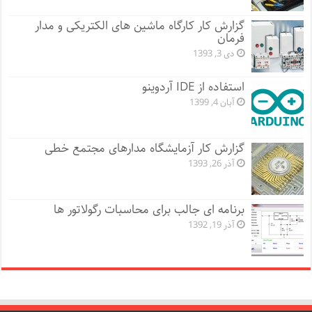
گزارش کار کارگاه ماشین های الکتریکی و مدار
فرمان
دی 3, 1393
استفاده از IDE آردوینو
آبان 4, 1399
گزارش کار آزمایشگاه مدارهای مجتمع خطی
آذر 26, 1393
برنامه ای جالب برای محاسبات رگولاتور ها
آذر 19, 1392