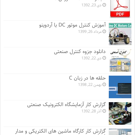
دی 23, 1392
آموزش کنترل موتور DC با آردوینو
مرداد 26, 1399
دانلود جزوه کنترل صنعتی
دی 22, 1392
حلقه ها در زبان C
بهمن 22, 1398
گزارش کار آزمایشگاه الکترونیک صنعتی
آذر 28, 1392
گزارش کار کارگاه ماشین های الکتریکی و مدار