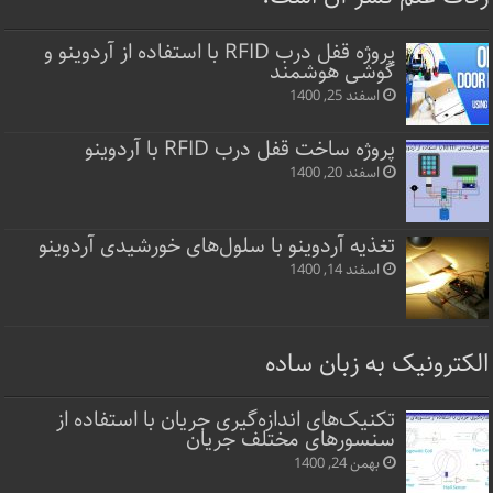
پروژه قفل‌ درب RFID با استفاده از آردوینو و
گوشی هوشمند
اسفند 25, 1400
پروژه ساخت قفل‌ درب RFID با آردوینو
اسفند 20, 1400
تغذیه آردوینو با سلول‌های خورشیدی آردوینو
اسفند 14, 1400
الکترونیک به زبان ساده
تکنیک‌های اندازه‌گیری جریان با استفاده از
سنسورهای مختلف جریان
بهمن 24, 1400