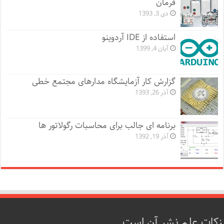
فرمان
دی 3, 1393
استفاده از IDE آردوینو
آبان 4, 1399
گزارش کار آزمایشگاه مدارهای مجتمع خطی
آذر 26, 1393
برنامه ای جالب برای محاسبات رگولاتور ها
آذر 19, 1392
زکات علم نشر آن است.