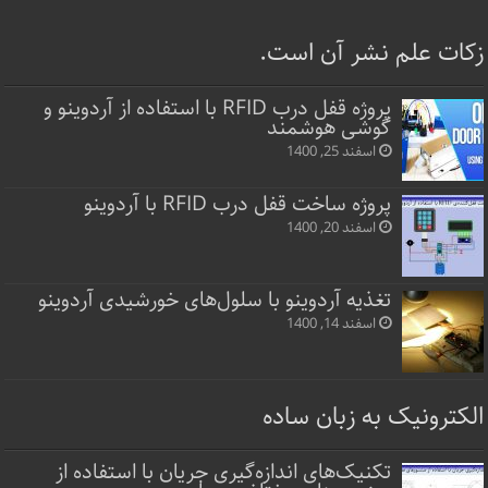
زکات علم نشر آن است.
پروژه قفل‌ درب RFID با استفاده از آردوینو و
گوشی هوشمند
اسفند 25, 1400
پروژه ساخت قفل‌ درب RFID با آردوینو
اسفند 20, 1400
تغذیه آردوینو با سلول‌های خورشیدی آردوینو
اسفند 14, 1400
الکترونیک به زبان ساده
تکنیک‌های اندازه‌گیری جریان با استفاده از