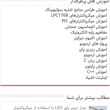
آموزش های پرطرفدار
آموزش طراحی منابع تغذیه سوئیچینگ
آموزش میکروکنترلرهای LPC1768
آموزش میکروکنترلرهای PIC
آموزش اتوماسیون صنعتی
مفاهیم پایه الکترونیک
آموزش آلتیوم دیزاینر
پروژه های آردوینو
آموزش رزبری پای
آموزش آردوینو
آموزش زبان C
آموزش پایتون
آموزش ++C
اینترنت اشیاء
مطالب بیشتر برای شما
مدار دیمر پاور LED با استفاده از میکروکنترلر