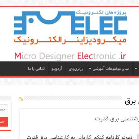
سایر موضوعات آموزشی
رزبری‌پای
آردوینو
تماس با ما
برق
کارشناسی برق قدرت
نمونه کارنامه کنکور کاردانی به کارشناسی برق قدرت