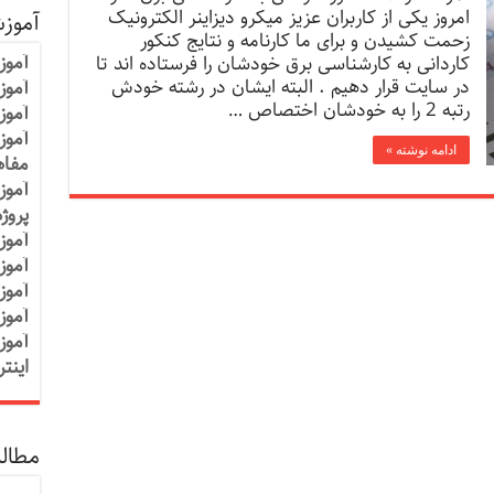
امروز یکی از کاربران عزیز میکرو دیزاینر الکترونیک
آموز
زحمت کشیدن و برای ما کارنامه و نتایج کنکور
آموز
کاردانی به کارشناسی برق خودشان را فرستاده اند تا
در سایت قرار دهیم . البته ایشان در رشته خودش
آموزش
رتبه 2 را به خودشان اختصاص …
آموز
آموز
ادامه نوشته »
مفاه
آموز
پروژ
آموز
آموز
آموز
آموز
آموز
اینت
مطالب