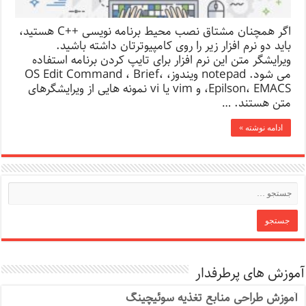
اگر همچنان مشتاق نصب محیط برنامه نویسی ++C هستید،
باید دو نرم افزار زیر را روی کامپیوترتان داشته باشید.
ویرایشگر متن این نرم افزار برای تایپ کردن برنامه استفاده
می شود. notepad ویندوز، OS Edit Command ، Brief،
Epilson، EMACS، و vim یا vi نمونه هایی از ویرایشگرهای
متن هستند. …
ادامه نوشته »
آموزش های پرطرفدار
آموزش طراحی منابع تغذیه سوئیچینگ