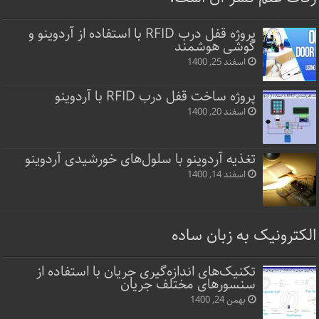
پروژه قفل‌ درب RFID با استفاده از آردوینو و
گوشی هوشمند
اسفند 25, 1400
پروژه ساخت قفل‌ درب RFID با آردوینو
اسفند 20, 1400
تغذیه آردوینو با سلول‌های خورشیدی آردوینو
اسفند 14, 1400
الکترونیک به زبان ساده
تکنیک‌های اندازه‌گیری جریان با استفاده از
سنسورهای مختلف جریان
بهمن 24, 1400