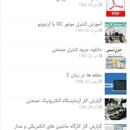
دی 23, 1392
آموزش کنترل موتور DC با آردوینو
مرداد 26, 1399
دانلود جزوه کنترل صنعتی
دی 22, 1392
حلقه ها در زبان C
بهمن 22, 1398
گزارش کار آزمایشگاه الکترونیک صنعتی
آذر 28, 1392
گزارش کار کارگاه ماشین های الکتریکی و مدار