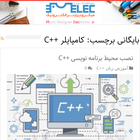
بایگانی برچسب:
کامپایلر ++C
نصب محیط برنامه نویسی ++C
آموزش زبان ++C
0