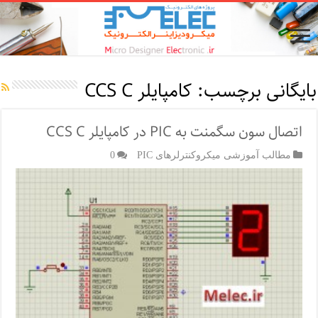
بایگانی برچسب:
کامپایلر CCS C
اتصال سون سگمنت به PIC در کامپایلر CCS C
مطالب آموزشی میکروکنترلرهای PIC
0