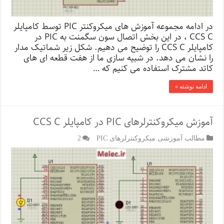
در ادامه مجموعه آموزش های میکروکنتر PIC توسط کامپایلر
CCS C ، در این بخش اتصال سون سگمنت به PIC در
کامپایلر CCS C را توضیح می دهیم. شکل زیر شماتیک مدار
را نشان می دهد. در شبیه سازی ما از هفت قطعه ای های
کاتد مشترک استفاده می کنیم که …
ادامه نوشته »
آموزش میکروکنترلرهای PIC در کامپایلر CCS C
مطالب آموزشی میکروکنترلرهای PIC
2