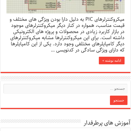
میکروکنترلرهای PIC به دلیل دارا بودن ویژگی های مختلف و
قیمت مناسب، همواره در کنار دیگر میکروکنترلرهای موجود
در بازار کاربرد زیادی در محصولات و پروژه های الکترونیکی
داشته است. برای این میکروکنترلرها مشابه میکروکنترلرهای
دیگر کامپایلرهای مختلفی وجود دارد. یکی از این کامپایلرها
که دارای ویژگی سادگی در کدنویسی …
ادامه نوشته »
آموزش های پرطرفدار