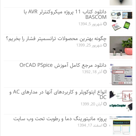
دانلود کتاب 11 پروژه میکروکنترلر AVR با
BASCOM
شهریور 5, 1394
چگونه بهترین محصولات ترانسمیتر فشار را بخریم؟
شهریور 25, 1399
دانلود مرجع کامل آموزش OrCAD PSpice
آذر 18, 1392
انواع اپتوکوپلر و کاربردهای آنها در مدارهای AC و
DC
آبان 20, 1399
پروژه مانيتورينگ دما و رطوبت تحت وب سایت
اسفند 17, 1394