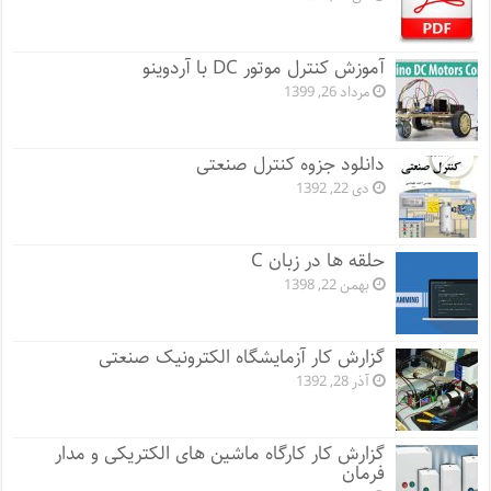
آموزش کنترل موتور DC با آردوینو
مرداد 26, 1399
دانلود جزوه کنترل صنعتی
دی 22, 1392
حلقه ها در زبان C
بهمن 22, 1398
گزارش کار آزمایشگاه الکترونیک صنعتی
آذر 28, 1392
گزارش کار کارگاه ماشین های الکتریکی و مدار
فرمان