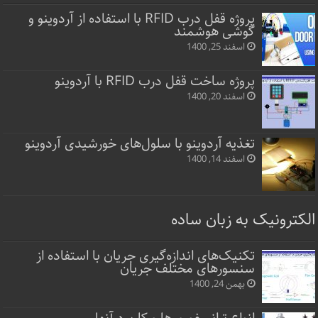
پروژه قفل‌ درب RFID با استفاده از آردوینو و
گوشی هوشمند
اسفند 25, 1400
پروژه ساخت قفل‌ درب RFID با آردوینو
اسفند 20, 1400
تغذیه آردوینو با سلول‌های خورشیدی آردوینو
اسفند 14, 1400
الکترونیک به زبان ساده
تکنیک‌های اندازه‌گیری جریان با استفاده از
سنسورهای مختلف جریان
بهمن 24, 1400