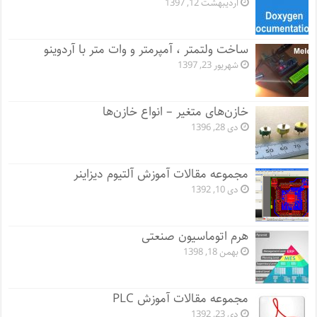
اردیبهشت 12, 1397
ساخت ولتمتر ، آمپرمتر و وات متر با آردوینو
شهریور 23, 1397
خازن‌های متغیر – انواع خازن‌ها
دی 28, 1396
مجموعه مقالات آموزش آلتیوم دیزاینر
دی 10, 1392
هرم اتوماسیون صنعتی
بهمن 18, 1398
مجموعه مقالات آموزش PLC
دی 23, 1392