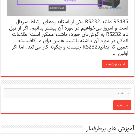
RS485 مانند RS232 یکی از استانداردهای ارتباط سریال
است و امروز می‌خواهیم در مورد آن بیشتر بدانیم. اگر از قبل
نام RS232 به گوش‌تان خورده باشد، ممکن است اطلاعات
اندکی در مورد آن داشته باشید. همین برای ما کافیست،
همین که بدانیدRS232 چیست و چگونه کار می‌کند. اما اگر
اولین …
ادامه نوشته »
آموزش های پرطرفدار