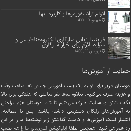
انواع ترانسفورمرها و کاربرد آنها
شهریور 10, 1400
فرآیند ارزیابی سازگاری الکترومغناطیسی و
شرایط لازم برای احراز سازگاری
فروردین 23, 1400
حمایت از آموزش‌ها
دوستان عزیز برای تولید یک پست آموزشی چندین نفر ساعت‌ وقت
و هزینه صرف می‌کنیم. بعلاوه ده‌ها نفر ساعتی که هفتگی برای بالا
نگه داشتن وب‌سایت صرف ‌می‌کنیم تا شما دوستان عزیز براحتی
به آموزش‌های رایگان دسترسی داشته باشید. پس با مطالعه،
انتشار لینک‌ آموزش‌ها و کامنت گذاشتن زیر نوشته‌‌ها ما را در این
راه همراهی کنید. همچنین لطفا
اپلیکیشن اندرویدی ما
را هم نصب