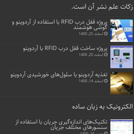
زکات علم نشر آن است.
پروژه قفل‌ درب RFID با استفاده از آردوینو و
گوشی هوشمند
اسفند 25, 1400
پروژه ساخت قفل‌ درب RFID با آردوینو
اسفند 20, 1400
تغذیه آردوینو با سلول‌های خورشیدی آردوینو
اسفند 14, 1400
الکترونیک به زبان ساده
تکنیک‌های اندازه‌گیری جریان با استفاده از
سنسورهای مختلف جریان
بهمن 24, 1400