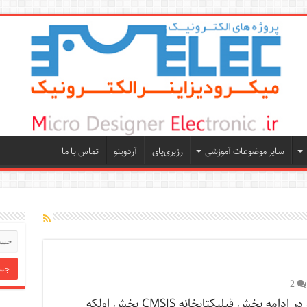
سایر موضوعات آموزشی
رزبری‌پای
آردوینو
تماس با ما
2
سلام دوباره در ادامه بخش قبلیکتابخانه CMSIS بخش اولکه