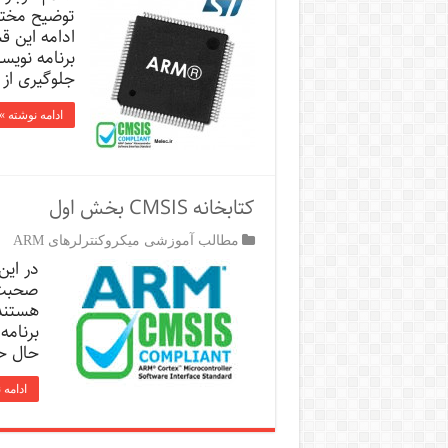
ادامه این 
برنامه نویسی
جلوگیری از ه
ادامه نوشته »
کتابخانه CMSIS بخش اول
مطالب آموزشی میکروکنترلرهای ARM
هستند.
برنامه
حال ح
ادامه 