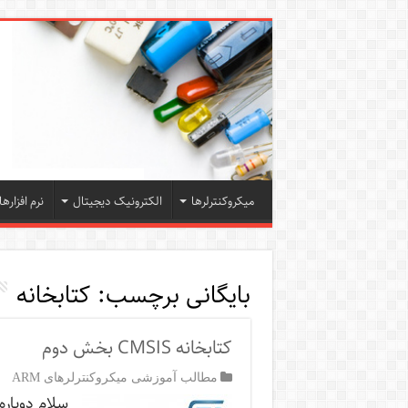
میکروکنترلرها
الکترونیک دیجیتال
نرم افزارها
بایگانی برچسب:
کتابخانه
کتابخانه CMSIS بخش دوم
مطالب آموزشی میکروکنترلرهای ARM