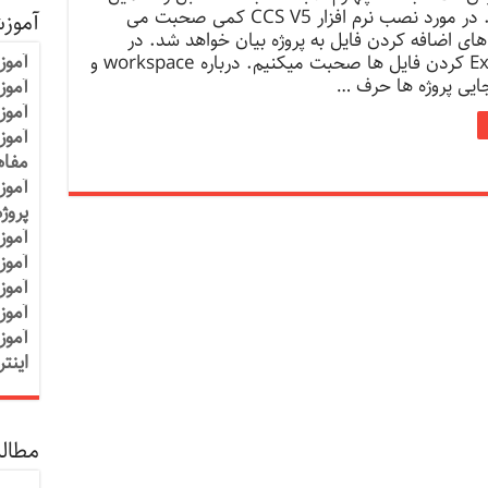
خواهیم کرد. در مورد نصب نرم افزار CCS V5 کمی صحبت می
آموز
ای اضافه کردن فایل به پروژه بیان خواهد شد. در
آموز
مورد Exclude کردن فایل ها صحبت میکنیم. درباره workspace و
ایی پروژه ها حرف …
آموزش
آموز
آموز
مفاه
آموز
پروژ
آموز
آموز
آموز
آموز
آموز
اینت
مطالب