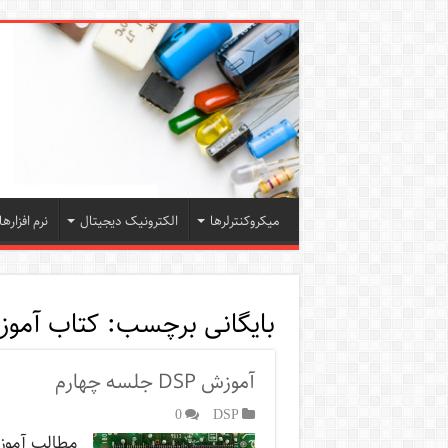
میکروکنترلرها
الکترونیک دیجیتال
نرم افزارها
بایگانی برچسب:
کتاب آموزش 
آموزش DSP جلسه چهارم
0
DSP