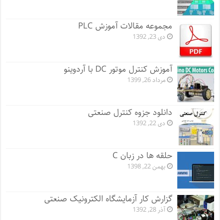
مجموعه مقالات آموزش PLC
دی 23, 1392
آموزش کنترل موتور DC با آردوینو
مرداد 26, 1399
دانلود جزوه کنترل صنعتی
دی 22, 1392
حلقه ها در زبان C
بهمن 22, 1398
گزارش کار آزمایشگاه الکترونیک صنعتی
آذر 28, 1392