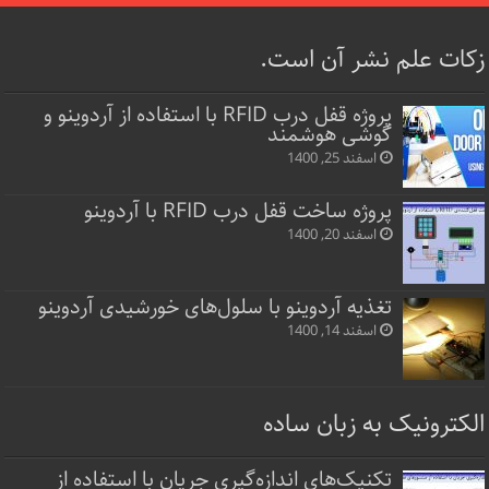
زکات علم نشر آن است.
پروژه قفل‌ درب RFID با استفاده از آردوینو و
گوشی هوشمند
اسفند 25, 1400
پروژه ساخت قفل‌ درب RFID با آردوینو
اسفند 20, 1400
تغذیه آردوینو با سلول‌های خورشیدی آردوینو
اسفند 14, 1400
الکترونیک به زبان ساده
تکنیک‌های اندازه‌گیری جریان با استفاده از