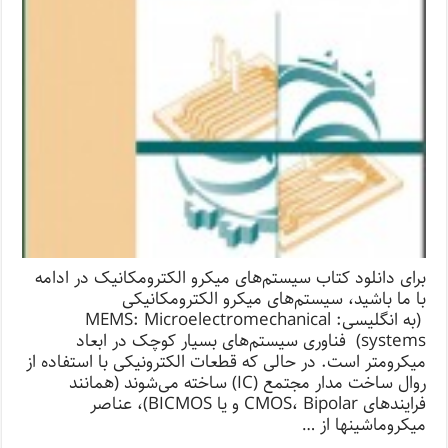
برای دانلود کتاب سیستم‌های میکرو الکترومکانیک در ادامه
با ما باشید،‌ سیستم‌های میکرو الکترومکانیکی
(به انگلیسی: MEMS: Microelectromechanical
systems) فناوری سیستم‌های بسیار کوچک در ابعاد
میکرومتر است. در حالی که قطعات الکترونیکی با استفاده از
روال ساخت مدار مجتمع (IC) ساخته می‌شوند (همانند
فرایندهای CMOS، Bipolar و یا BICMOS)، عناصر
میکروماشینها از …