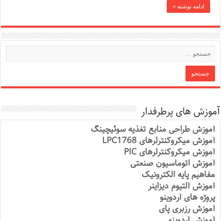
ادامه نوشته »
آموزش های پرطرفدار
آموزش طراحی منابع تغذیه سوئیچینگ
آموزش میکروکنترلرهای LPC1768
آموزش میکروکنترلرهای PIC
آموزش اتوماسیون صنعتی
مفاهیم پایه الکترونیک
آموزش آلتیوم دیزاینر
پروژه های آردوینو
آموزش رزبری پای
آموزش آردوینو