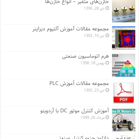
خازن‌های متغیر – انواع خازن‌ها
دی 28, 1396
مجموعه مقالات آموزش آلتیوم دیزاینر
دی 10, 1392
هرم اتوماسیون صنعتی
بهمن 18, 1398
مجموعه مقالات آموزش PLC
دی 23, 1392
آموزش کنترل موتور DC با آردوینو
مرداد 26, 1399
دانلود جزوه کنترل صنعتی