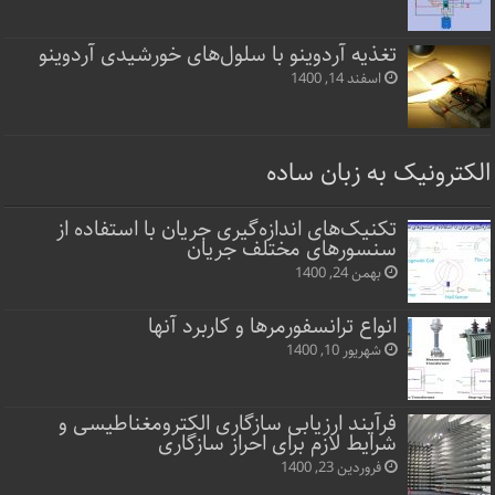
تغذیه آردوینو با سلول‌های خورشیدی آردوینو
اسفند 14, 1400
الکترونیک به زبان ساده
تکنیک‌های اندازه‌گیری جریان با استفاده از
سنسورهای مختلف جریان
بهمن 24, 1400
انواع ترانسفورمرها و کاربرد آنها
شهریور 10, 1400
فرآیند ارزیابی سازگاری الکترومغناطیسی و
شرایط لازم برای احراز سازگاری
فروردین 23, 1400