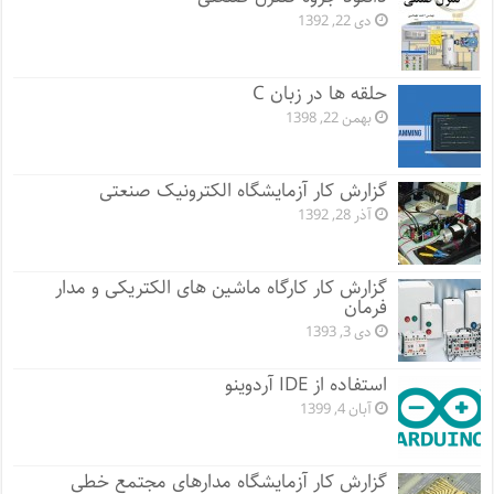
دی 22, 1392
حلقه ها در زبان C
بهمن 22, 1398
گزارش کار آزمایشگاه الکترونیک صنعتی
آذر 28, 1392
گزارش کار کارگاه ماشین های الکتریکی و مدار
فرمان
دی 3, 1393
استفاده از IDE آردوینو
آبان 4, 1399
گزارش کار آزمایشگاه مدارهای مجتمع خطی