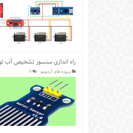
راه اندازی سنسور تشخیص آب تو
پروژه های آردوینو
0