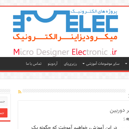
سایر موضوعات آموزشی
رزبری‌پای
آردوینو
تماس با ما
ر دوربین
5
در این آموزش، خواهیم آموخت که چگونه یک