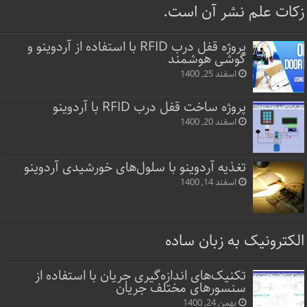
زکات علم نشر آن است.
پروژه قفل‌ درب RFID با استفاده از آردوینو و
گوشی هوشمند
اسفند 25, 1400
پروژه ساخت قفل‌ درب RFID با آردوینو
اسفند 20, 1400
تغذیه آردوینو با سلول‌های خورشیدی آردوینو
اسفند 14, 1400
الکترونیک به زبان ساده
تکنیک‌های اندازه‌گیری جریان با استفاده از
سنسورهای مختلف جریان
بهمن 24, 1400