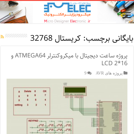
بایگانی برچسب:
کریستال 32768
پروژه ساعت دیجیتال با میکروکنترلر ATMEGA64 و
LCD 2*16
پروژه های AVR
9