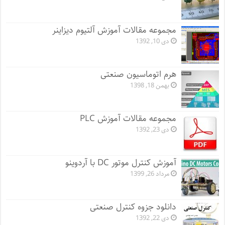
مجموعه مقالات آموزش آلتیوم دیزاینر
دی 10, 1392
هرم اتوماسیون صنعتی
بهمن 18, 1398
مجموعه مقالات آموزش PLC
دی 23, 1392
آموزش کنترل موتور DC با آردوینو
مرداد 26, 1399
دانلود جزوه کنترل صنعتی
دی 22, 1392