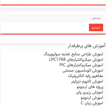
آموزش های پرطرفدار
آموزش طراحی منابع تغذیه سوئیچینگ
آموزش میکروکنترلرهای LPC1768
آموزش میکروکنترلرهای PIC
آموزش اتوماسیون صنعتی
مفاهیم پایه الکترونیک
آموزش آلتیوم دیزاینر
پروژه های آردوینو
آموزش رزبری پای
آموزش آردوینو
آموزش زبان C