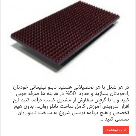
در هر شغل با هر تحصیلاتی هستید تابلو تبلیغاتی خودتان
را،خودتان بسازید و حدودا 50% در هزینه ها صرفه جویی
کنید و یا با گرفتن سفارش از مشتری کسب درآمد کنید.نرم
افزار اندرویدی آموزش کامل ساخت تابلو روان… بدون هیچ
تخصص و هیچ برنامه نویسی شروع به ساخت تابلو روان
صنعتی کنید …
ادامه نوشته »