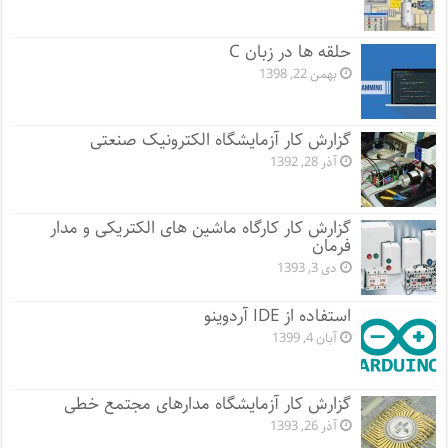
حلقه ها در زبان C
بهمن 22, 1398
گزارش کار آزمایشگاه الکترونیک صنعتی
آذر 28, 1392
گزارش کار کارگاه ماشین های الکتریکی و مدار
فرمان
دی 3, 1393
استفاده از IDE آردوینو
آبان 4, 1399
گزارش کار آزمایشگاه مدارهای مجتمع خطی
آذر 26, 1393